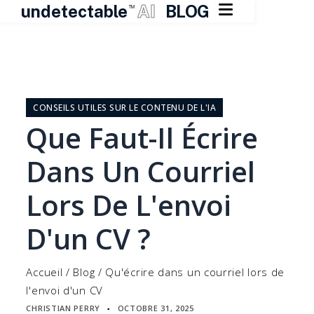

undetectable
AI
BLOG
TM
Skip
to
content
CONSEILS UTILES SUR LE CONTENU DE L'IA
Que Faut-Il Écrire
Dans Un Courriel
Lors De L'envoi
D'un CV ?
Accueil
/
Blog
/
Qu'écrire dans un courriel lors de
l'envoi d'un CV
CHRISTIAN PERRY
OCTOBRE 31, 2025
▪