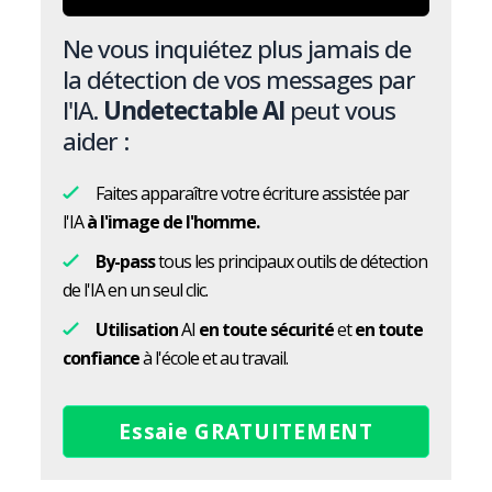
Ne vous inquiétez plus jamais de
la détection de vos messages par
l'IA.
Undetectable AI
peut vous
aider :
Faites apparaître votre écriture assistée par
l'IA
à l'image de l'homme.
By-pass
tous les principaux outils de détection
de l'IA en un seul clic.
Utilisation
AI
en toute sécurité
et
en toute
confiance
à l'école et au travail.
Essaie GRATUITEMENT