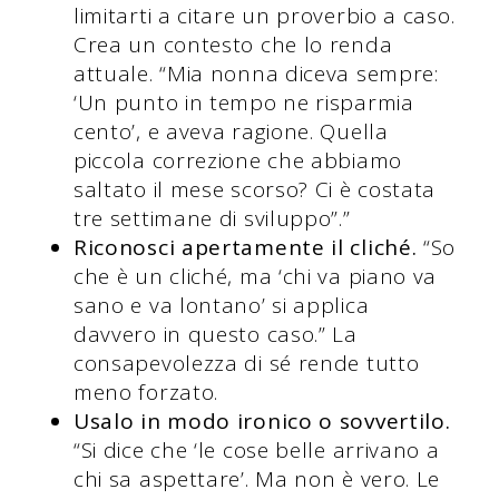
limitarti a citare un proverbio a caso.
Crea un contesto che lo renda
attuale. “Mia nonna diceva sempre:
‘Un punto in tempo ne risparmia
cento’, e aveva ragione. Quella
piccola correzione che abbiamo
saltato il mese scorso? Ci è costata
tre settimane di sviluppo”.”
Riconosci apertamente il cliché.
“So
che è un cliché, ma ‘chi va piano va
sano e va lontano’ si applica
davvero in questo caso.” La
consapevolezza di sé rende tutto
meno forzato.
Usalo in modo ironico o sovvertilo.
“Si dice che ‘le cose belle arrivano a
chi sa aspettare’. Ma non è vero. Le