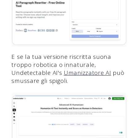
E se la tua versione riscritta suona
troppo robotica o innaturale,
Undetectable AI's
Umanizzatore AI
può
smussare gli spigoli.