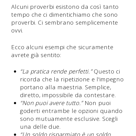
Alcuni proverbi esistono da così tanto
tempo che ci dimentichiamo che sono
proverbi. Ci sembrano semplicemente
ovvi.
Ecco alcuni esempi che sicuramente
avrete già sentito:
“La pratica rende perfetti.”
Questo ci
ricorda che la ripetizione e l'impegno
portano alla maestria. Semplice,
diretto, impossibile da contestare.
“Non puoi avere tutto.”
Non puoi
goderti entrambe le opzioni quando
sono mutuamente esclusive. Scegli
una delle due.
“Un soldo risparmiato è un soldo