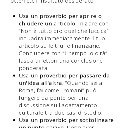
otterrete il risultato desiderato.
Usa un proverbio per aprire o
chiudere un articolo.
Iniziare con
“Non è tutto oro quel che luccica”
inquadra immediatamente il tuo
articolo sulle truffe finanziarie.
Concludere con “Il tempo lo dirà”
lascia ai lettori una conclusione
ponderata.
Usa un proverbio per passare da
un'idea all'altra.
“Quando sei a
Roma, fai come i romani” può
fungere da ponte per una
discussione sull'adattamento
culturale tra due casi di studio.
Usa un proverbio per sottolineare
un punto chiave.
Dopo aver