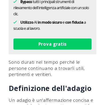
Bypass
tutti i principali strumenti di
rilevamento dell'intelligenza artificiale con un solo
clic.
Utilizzo
AI
in modo sicuro
e
con fiducia
a
scuola e al lavoro.
Prova gratis
Sono durati nel tempo perché le
persone continuano a trovarli utili,
pertinenti e veritieri.
Definizione dell'adagio
Un adagio è un'affermazione concisa e