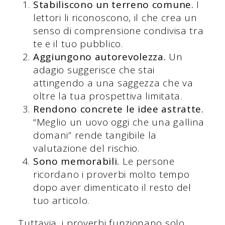
Stabiliscono un terreno comune.
I
lettori li riconoscono, il che crea un
senso di comprensione condivisa tra
te e il tuo pubblico.
Aggiungono autorevolezza.
Un
adagio suggerisce che stai
attingendo a una saggezza che va
oltre la tua prospettiva limitata.
Rendono concrete le idee astratte.
“Meglio un uovo oggi che una gallina
domani” rende tangibile la
valutazione del rischio.
Sono memorabili.
Le persone
ricordano i proverbi molto tempo
dopo aver dimenticato il resto del
tuo articolo.
Tuttavia, i proverbi funzionano solo