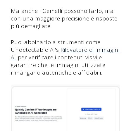
Ma anche i Gemelli possono farlo, ma
con una maggiore precisione e risposte
più dettagliate.
Puoi abbinarlo a strumenti come
Undetectable AI's
Rilevatore di immagini
AI
per verificare i contenuti visivi e
garantire che le immagini utilizzate
rimangano autentiche e affidabili.