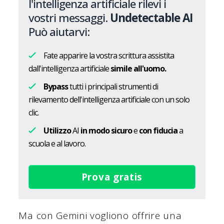
l'intelligenza artificiale rilevi i
vostri messaggi.
Undetectable AI
Può aiutarvi:
Fate apparire la vostra scrittura assistita
dall'intelligenza artificiale
simile all'uomo.
Bypass
tutti i principali strumenti di
rilevamento dell'intelligenza artificiale con un solo
clic.
Utilizzo
AI
in modo sicuro
e
con fiducia
a
scuola e al lavoro.
Prova gratis
Ma con Gemini vogliono offrire una