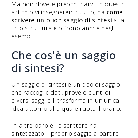
Ma non dovete preoccuparvi. In questo
articolo vi insegneremo tutto, da
come
scrivere un buon saggio di sintesi
alla
loro struttura e offrono anche degli
esempi.
Che cos'è un saggio
di sintesi?
Un saggio di sintesi è un tipo di saggio
che raccoglie dati, prove e punti di
diversi saggi e li trasforma in un'unica
idea attorno alla quale ruota il brano.
In altre parole, lo scrittore ha
sintetizzato il proprio saggio a partire