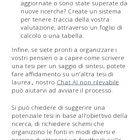
aggiornate o sono state superate da
nuove ricerche? Create un sistema
per tenere traccia della vostra
valutazione, attraverso un foglio di
calcolo o una tabella.
Infine, se siete pronti a organizzare i
vostri pensieri o a capire come scrivere
una tesi per un saggio di sintesi, potete
fare affidamento su un'altra tesi di
laurea.
,
nostro
Chat AI non rilevabile
può aiutarvi ad avviare il processo.
Si può chiedere di suggerire una
potenziale tesi in base all'obiettivo della
ricerca, di richiedere schemi che
organizzino le fonti in modi diversi e
persino di ottenere un feedback sulle