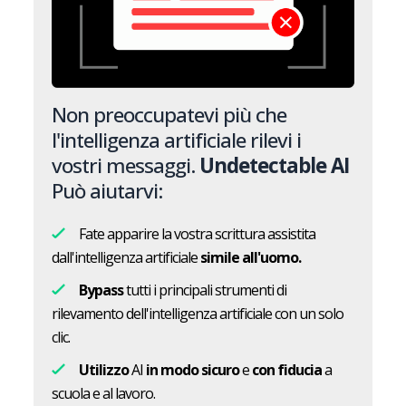
Non preoccupatevi più che
l'intelligenza artificiale rilevi i
vostri messaggi.
Undetectable AI
Può aiutarvi:
Fate apparire la vostra scrittura assistita
dall'intelligenza artificiale
simile all'uomo.
Bypass
tutti i principali strumenti di
rilevamento dell'intelligenza artificiale con un solo
clic.
Utilizzo
AI
in modo sicuro
e
con fiducia
a
scuola e al lavoro.