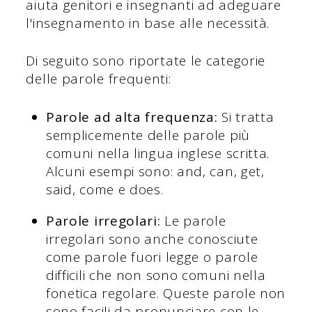
aiuta genitori e insegnanti ad adeguare
l'insegnamento in base alle necessità.
Di seguito sono riportate le categorie
delle parole frequenti:
Parole ad alta frequenza:
Si tratta
semplicemente delle parole più
comuni nella lingua inglese scritta.
Alcuni esempi sono: and, can, get,
said, come e does.
Parole irregolari:
Le parole
irregolari sono anche conosciute
come parole fuori legge o parole
difficili che non sono comuni nella
fonetica regolare. Queste parole non
sono facili da pronunciare con le