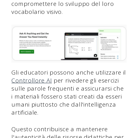
compromettere lo sviluppo del loro
vocabolario visivo.
Gli educatori possono anche utilizzare il
Controllore AI
per rivedere gli esercizi
sulle parole frequenti e assicurarsi che
i materiali fossero stati creati da esseri
umani piuttosto che dall'intelligenza
artificiale.
Questo contribuisce a mantenere
l'autenticità delle risorse didattiche per