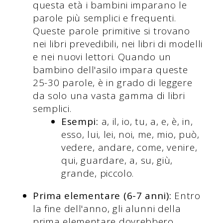
questa età i bambini imparano le
parole più semplici e frequenti.
Queste parole primitive si trovano
nei libri prevedibili, nei libri di modelli
e nei nuovi lettori. Quando un
bambino dell'asilo impara queste
25-30 parole, è in grado di leggere
da solo una vasta gamma di libri
semplici.
Esempi:
a, il, io, tu, a, e, è, in,
esso, lui, lei, noi, me, mio, può,
vedere, andare, come, venire,
qui, guardare, a, su, giù,
grande, piccolo.
Prima elementare (6-7 anni):
Entro
la fine dell'anno, gli alunni della
prima elementare dovrebbero