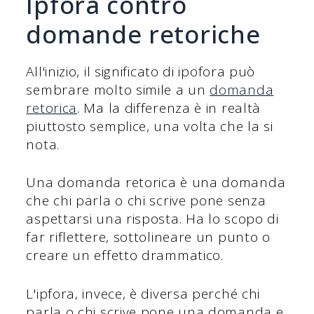
Ipfora contro
domande retoriche
All'inizio, il significato di ipofora può
sembrare molto simile a un
domanda
retorica
. Ma la differenza è in realtà
piuttosto semplice, una volta che la si
nota.
Una domanda retorica è una domanda
che chi parla o chi scrive pone senza
aspettarsi una risposta. Ha lo scopo di
far riflettere, sottolineare un punto o
creare un effetto drammatico.
L'ipfora, invece, è diversa perché chi
parla o chi scrive pone una domanda e