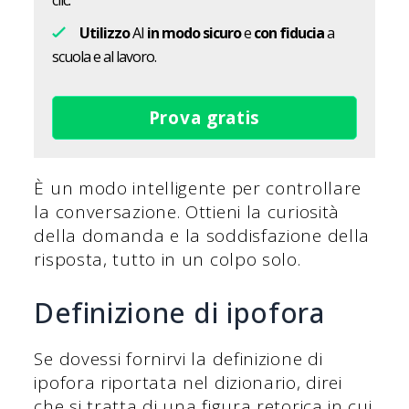
Utilizzo
AI
in modo sicuro
e
con fiducia
a
scuola e al lavoro.
Prova gratis
È un modo intelligente per controllare
la conversazione. Ottieni la curiosità
della domanda e la soddisfazione della
risposta, tutto in un colpo solo.
Definizione di ipofora
Se dovessi fornirvi la definizione di
ipofora riportata nel dizionario, direi
che si tratta di una figura retorica in cui