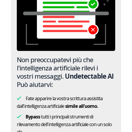
Non preoccupatevi più che
l'intelligenza artificiale rilevi i
vostri messaggi.
Undetectable AI
Può aiutarvi:
Fate apparire la vostra scrittura assistita
dall'intelligenza artificiale
simile all'uomo.
Bypass
tutti i principali strumenti di
rilevamento dell'intelligenza artificiale con un solo
clic.