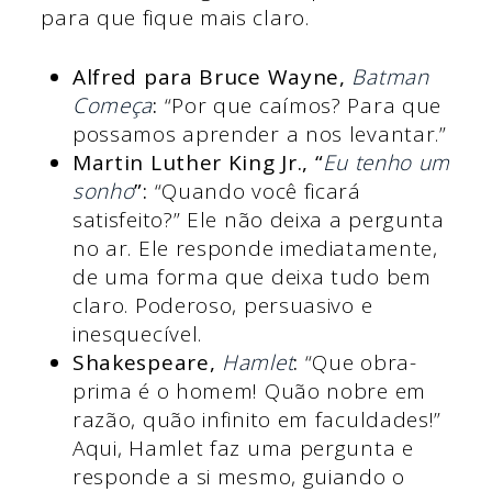
para que fique mais claro.
Alfred para Bruce Wayne,
Batman
Começa
:
“Por que caímos? Para que
possamos aprender a nos levantar.”
Martin Luther King Jr., “
Eu tenho um
sonho
”:
“Quando você ficará
satisfeito?” Ele não deixa a pergunta
no ar. Ele responde imediatamente,
de uma forma que deixa tudo bem
claro. Poderoso, persuasivo e
inesquecível.
Shakespeare,
Hamlet
:
“Que obra-
prima é o homem! Quão nobre em
razão, quão infinito em faculdades!”
Aqui, Hamlet faz uma pergunta e
responde a si mesmo, guiando o