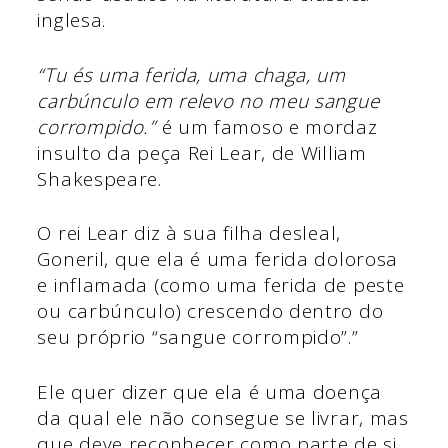
inglesa.
“Tu és uma ferida, uma chaga, um
carbúnculo em relevo no meu sangue
corrompido.”
é um famoso e mordaz
insulto da peça Rei Lear, de William
Shakespeare.
O rei Lear diz à sua filha desleal,
Goneril, que ela é uma ferida dolorosa
e inflamada (como uma ferida de peste
ou carbúnculo) crescendo dentro do
seu próprio “sangue corrompido”.”
Ele quer dizer que ela é uma doença
da qual ele não consegue se livrar, mas
que deve reconhecer como parte de si