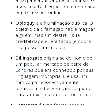
amarga e abusiva que lança insulto
após insulto, frequentemente usada
em discussões online.
Obloquy
é a humilhação pública. O
objetivo da difamação não é magoar
alguém, mas sim destruir sua
credibilidade e reputação (embora
isso possa causar dor).
Billingsgate
origina-se do nome de
um
popular mercado de peixe de
Londres
que era conhecido por sua
linguagem imprópria. Ele usa um
tom vulgar e excessivamente
ofensivo, muitas vezes inadequado
para ambientes públicos ou formais.
Sarcasmo
é uma forma passivo-