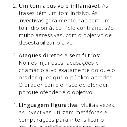
Um tom abusivo e inflamável:
As
frases têm um tom incisivo. As
invectivas geralmente não têm um
tom diplomático. Pelo contrário, são
muito agressivas, com o objetivo de
desestabilizar o alvo.
Ataques diretos e sem filtros:
Nomes injuriosos, acusações e
chamar o alvo exatamente do que o
orador quer que o público acredite.
O orador corre o risco de ofender,
porque ofender é o objetivo.
Linguagem figurativa:
Muitas vezes,
as invectivas utilizam metáforas e
comparações para intensificar o
insulto. A adição desses recursos