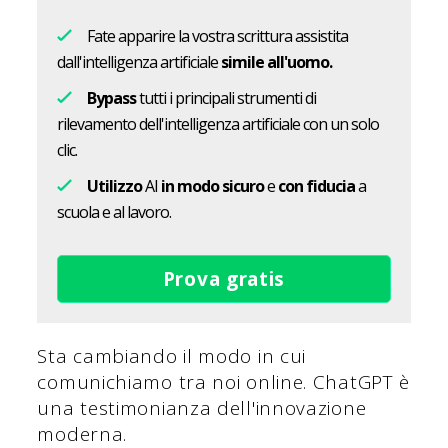
Fate apparire la vostra scrittura assistita
dall'intelligenza artificiale
simile all'uomo.
Bypass
tutti i principali strumenti di
rilevamento dell'intelligenza artificiale con un solo
clic.
Utilizzo
AI
in modo sicuro
e
con fiducia
a
scuola e al lavoro.
Prova gratis
Sta cambiando il modo in cui
comunichiamo tra noi online. ChatGPT è
una testimonianza dell'innovazione
moderna.