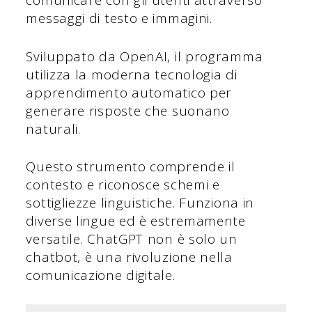
comunicare con gli utenti attraverso
messaggi di testo e immagini.
Sviluppato da OpenAI, il programma
utilizza la moderna tecnologia di
apprendimento automatico per
generare risposte che suonano
naturali.
Questo strumento comprende il
contesto e riconosce schemi e
sottigliezze linguistiche. Funziona in
diverse lingue ed è estremamente
versatile. ChatGPT non è solo un
chatbot, è una rivoluzione nella
comunicazione digitale.