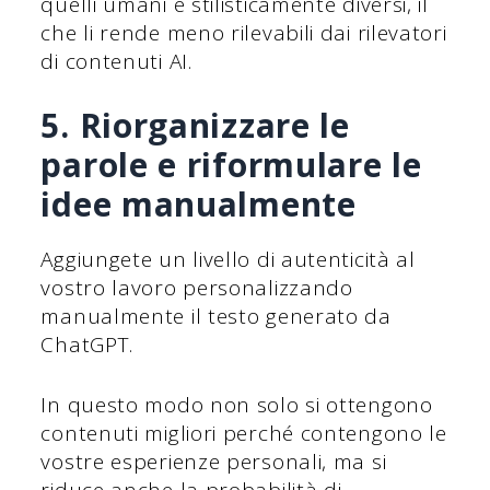
quelli umani e stilisticamente diversi, il
che li rende meno rilevabili dai rilevatori
di contenuti AI.
5. Riorganizzare le
parole e riformulare le
idee manualmente
Aggiungete un livello di autenticità al
vostro lavoro personalizzando
manualmente il testo generato da
ChatGPT.
In questo modo non solo si ottengono
contenuti migliori perché contengono le
vostre esperienze personali, ma si
riduce anche la probabilità di