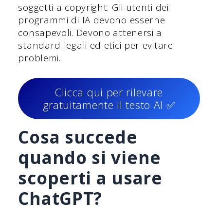
soggetti a copyright. Gli utenti dei
programmi di IA devono esserne
consapevoli. Devono attenersi a
standard legali ed etici per evitare
problemi.
Clicca qui per rilevare
gratuitamente il testo AI ✅
Cosa succede
quando si viene
scoperti a usare
ChatGPT?