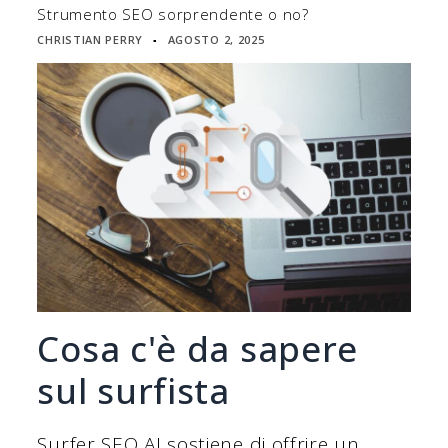
Strumento SEO sorprendente o no?
CHRISTIAN PERRY
AGOSTO 2, 2025
▪
Cosa c'è da sapere
sul surfista
Surfer SEO AI sostiene di offrire un