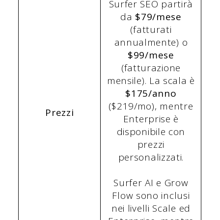
Surfer SEO partirà
da
$79/mese
(fatturati
annualmente) o
$99/mese
(fatturazione
mensile). La scala è
$175/anno
($219/mo), mentre
Prezzi
Enterprise è
disponibile con
prezzi
personalizzati.
Surfer AI e Grow
Flow sono inclusi
nei livelli Scale ed