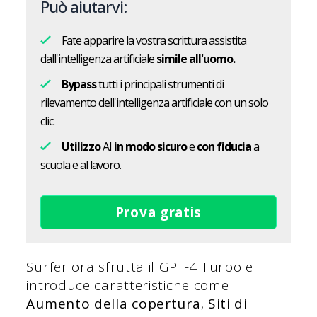
Può aiutarvi:
Fate apparire la vostra scrittura assistita
dall'intelligenza artificiale
simile all'uomo.
Bypass
tutti i principali strumenti di
rilevamento dell'intelligenza artificiale con un solo
clic.
Utilizzo
AI
in modo sicuro
e
con fiducia
a
scuola e al lavoro.
Prova gratis
Surfer ora sfrutta il GPT-4 Turbo e
introduce caratteristiche come
Aumento della copertura
,
Siti di