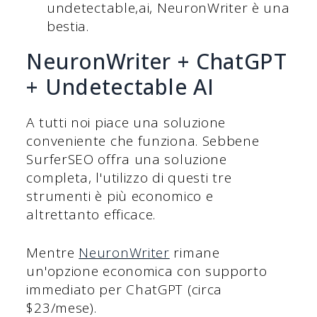
undetectable,ai, NeuronWriter è una
bestia.
NeuronWriter + ChatGPT
+ Undetectable AI
A tutti noi piace una soluzione
conveniente che funziona. Sebbene
SurferSEO offra una soluzione
completa, l'utilizzo di questi tre
strumenti è più economico e
altrettanto efficace.
Mentre
NeuronWriter
rimane
un'opzione economica con supporto
immediato per ChatGPT (circa
$23/mese).