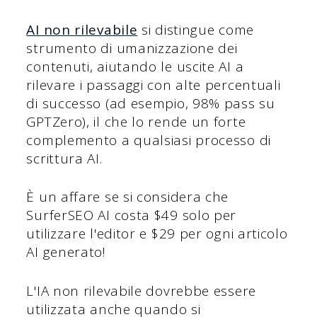
AI non rilevabile
si distingue come
strumento di umanizzazione dei
contenuti, aiutando le uscite AI a
rilevare i passaggi con alte percentuali
di successo (ad esempio, 98% pass su
GPTZero), il che lo rende un forte
complemento a qualsiasi processo di
scrittura AI.
È un affare se si considera che
SurferSEO AI costa $49 solo per
utilizzare l'editor e $29 per ogni articolo
AI generato!
L'IA non rilevabile dovrebbe essere
utilizzata anche quando si