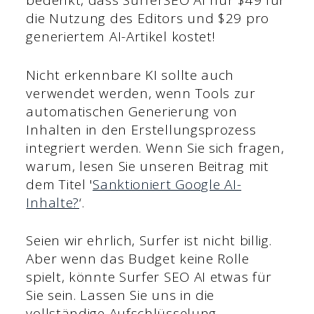
bedenkt, dass SurferSEO AI nur $49 für
die Nutzung des Editors und $29 pro
generiertem AI-Artikel kostet!
Nicht erkennbare KI sollte auch
verwendet werden, wenn Tools zur
automatischen Generierung von
Inhalten in den Erstellungsprozess
integriert werden. Wenn Sie sich fragen,
warum, lesen Sie unseren Beitrag mit
dem Titel '
Sanktioniert Google AI-
Inhalte?
‘.
Seien wir ehrlich, Surfer ist nicht billig.
Aber wenn das Budget keine Rolle
spielt, könnte Surfer SEO AI etwas für
Sie sein. Lassen Sie uns in die
vollständige Aufschlüsselung