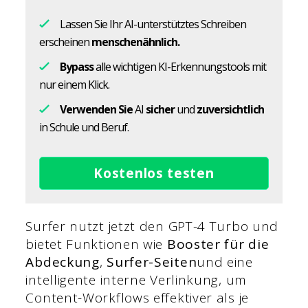
Lassen Sie Ihr AI-unterstütztes Schreiben
erscheinen
menschenähnlich.
Bypass
alle wichtigen KI-Erkennungstools mit
nur einem Klick.
Verwenden Sie
AI
sicher
und
zuversichtlich
in Schule und Beruf.
Kostenlos testen
Surfer nutzt jetzt den GPT-4 Turbo und
bietet Funktionen wie
Booster für die
Abdeckung
,
Surfer-Seiten
und eine
intelligente interne Verlinkung, um
Content-Workflows effektiver als je