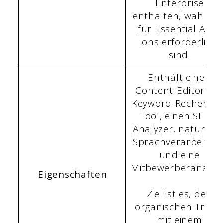
Enterprise
enthalten, währen
für Essential Add-
ons erforderlich
sind.
Enthält einen
Content-Editor, ei
Keyword-Recherche
Tool, einen SERP-
Analyzer, natürlich
Sprachverarbeitun
und eine
Mitbewerberanalyse
Eigenschaften
Ziel ist es, den
organischen Traffi
mit einem