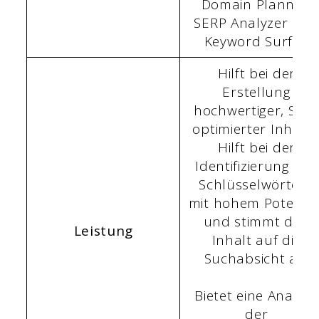
Domain Planner,
SERP Analyzer un
Keyword Surfer.
Hilft bei der
Erstellung
hochwertiger, SEO
optimierter Inhalte
Hilft bei der
Identifizierung von
Schlüsselwörtern
mit hohem Potenzia
und stimmt den
Leistung
Inhalt auf die
Suchabsicht ab.
Bietet eine Analyse
der