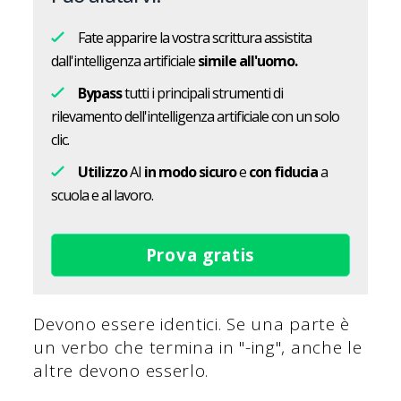
Fate apparire la vostra scrittura assistita
dall'intelligenza artificiale
simile all'uomo.
Bypass
tutti i principali strumenti di
rilevamento dell'intelligenza artificiale con un solo
clic.
Utilizzo
AI
in modo sicuro
e
con fiducia
a
scuola e al lavoro.
Prova gratis
Devono essere identici. Se una parte è
un verbo che termina in "-ing", anche le
altre devono esserlo.