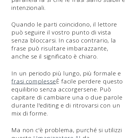
intenzionali.
Quando le parti coincidono, il lettore
può seguire il vostro punto di vista
senza bloccarsi. In caso contrario, la
frase può risultare imbarazzante,
anche se il significato è chiaro.
In un periodo più lungo, più formale e
frasi complesse
È facile perdere questo
equilibrio senza accorgersene. Può
capitare di cambiare una o due parole
durante l'editing e di ritrovarsi con un
mix di forme.
Ma non c'è problema, purché si utilizzi