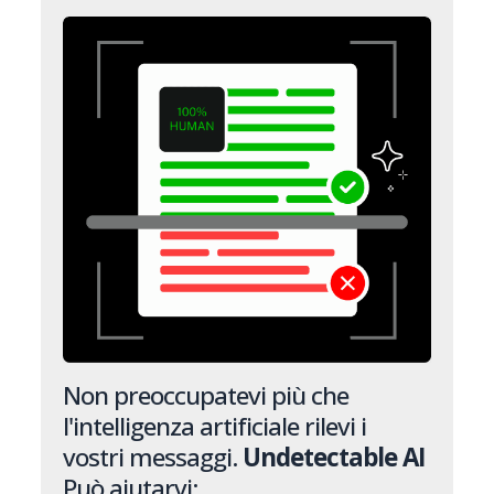
Non preoccupatevi più che
l'intelligenza artificiale rilevi i
vostri messaggi.
Undetectable AI
Può aiutarvi: