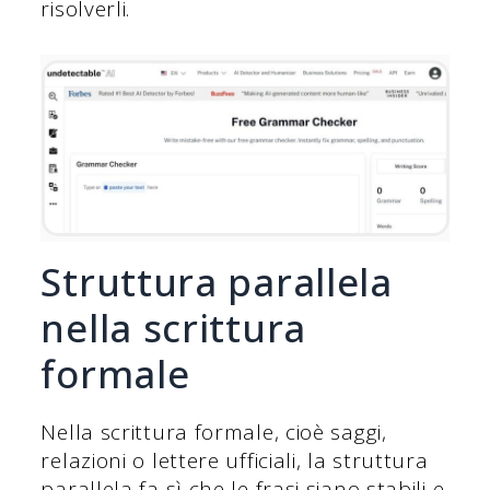
risolverli.
Struttura parallela
nella scrittura
formale
Nella scrittura formale, cioè saggi,
relazioni o lettere ufficiali, la struttura
parallela fa sì che le frasi siano stabili e