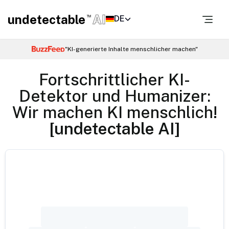
undetectable
AI
DE
TM
"KI-generierte Inhalte menschlicher machen"
Fortschrittlicher KI-
Detektor und Humanizer:
Wir machen KI menschlich!
[undetectable AI]