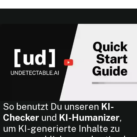
So benutzt Du unseren
KI-
Checker
und
KI-Humanizer
,
um KI-generierte Inhalte zu