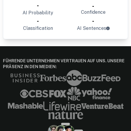
-
-
Confidence
AI Probability
-
-
Classification
AI Sentences
FÜHRENDE UNTERNEHMEN VERTRAUEN AUF UNS. UNSERE
PRÄSENZ IN DEN MEDIEN: