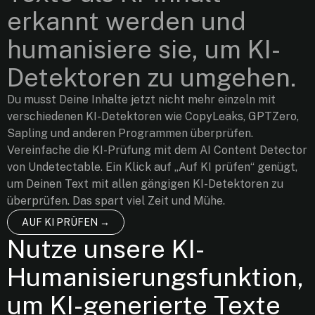
erkannt werden und
humanisiere sie, um KI-
Detektoren zu umgehen.
Du musst Deine Inhalte jetzt nicht mehr einzeln mit
verschiedenen KI-Detektoren wie CopyLeaks, GPTZero,
Sapling und anderen Programmen überprüfen.
Vereinfache die KI-Prüfung mit dem AI Content Detector
von Undetectable. Ein Klick auf „Auf KI prüfen“ genügt,
um Deinen Text mit allen gängigen KI-Detektoren zu
überprüfen. Das spart viel Zeit und Mühe.
AUF KI PRÜFEN →
Nutze unsere KI-
Humanisierungsfunktion,
um KI-generierte Texte