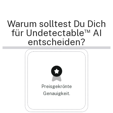
Warum solltest Du Dich
™
für Undetectable
AI
entscheiden?
Preisgekrönte
Genauigkeit.