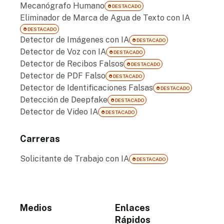
Mecanógrafo Humano
DESTACADO
Eliminador de Marca de Agua de Texto con IA
DESTACADO
Detector de Imágenes con IA
DESTACADO
Detector de Voz con IA
DESTACADO
Detector de Recibos Falsos
DESTACADO
Detector de PDF Falso
DESTACADO
Detector de Identificaciones Falsas
DESTACADO
Detección de Deepfake
DESTACADO
Detector de Video IA
DESTACADO
Carreras
Solicitante de Trabajo con IA
DESTACADO
Medios
Enlaces
Rápidos