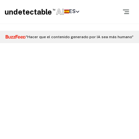
undetectable
AI
ES
TM
"Hacer que el contenido generado por IA sea más humano"