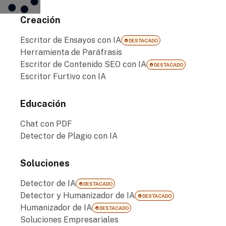
Creación
Escritor de Ensayos con IA
DESTACADO
Herramienta de Paráfrasis
Escritor de Contenido SEO con IA
DESTACADO
Escritor Furtivo con IA
Educación
Chat con PDF
Detector de Plagio con IA
Soluciones
Detector de IA
DESTACADO
Detector y Humanizador de IA
DESTACADO
Humanizador de IA
DESTACADO
Soluciones Empresariales