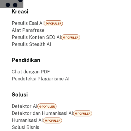
Kreasi
Penulis Esai AI
POPULER
Alat Parafrase
Penulis Konten SEO AI
POPULER
Penulis Stealth AI
Pendidikan
Chat dengan PDF
Pendeteksi Plagiarisme AI
Solusi
Detektor AI
POPULER
Detektor dan Humanisasi AI
POPULER
Humanisasi AI
POPULER
Solusi Bisnis