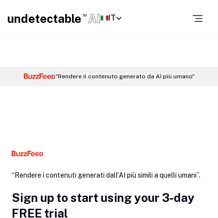
undetectable
AI
IT
TM
"Rendere il contenuto generato da AI più umano"
“Rendere i contenuti generati dall'AI più simili a quelli umani”.
Sign up to start using your 3-day
FREE trial