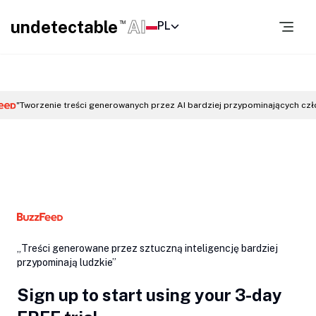
undetectable
AI
PL
TM
"Tworzenie treści generowanych przez AI bardziej przypominających czł
„Treści generowane przez sztuczną inteligencję bardziej
przypominają ludzkie”
Sign up to start using your 3-day