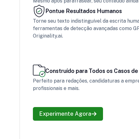
Mesmo após parafrasear, seu conteúdo ainda 
Pontue Resultados Humanos
Torne seu texto indistinguível da escrita 
ferramentas de detecção avançadas como GPT
Originality.ai.
Construído para Todos os Casos de
Perfeito para redações, candidaturas a empre
profissionais e mais.
Experimente Agora