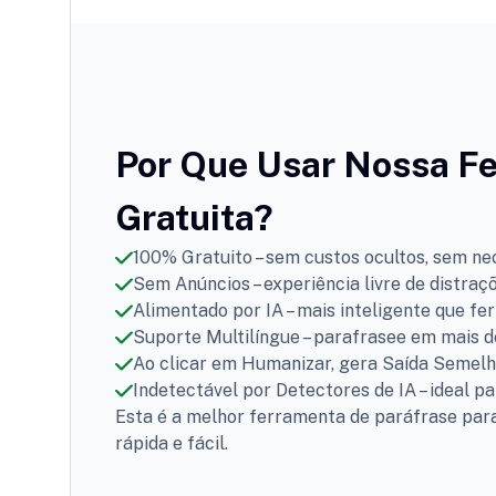
Por Que Usar Nossa Fe
Gratuita?
100% Gratuito – sem custos ocultos, sem ne
Sem Anúncios – experiência livre de distraç
Alimentado por IA – mais inteligente que fe
Suporte Multilíngue – parafrasee em mais d
Ao clicar em Humanizar, gera Saída Semel
Indetectável por Detectores de IA – ideal p
Esta é a melhor ferramenta de paráfrase para 
rápida e fácil.