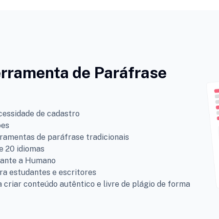
rramenta de Paráfrase
cessidade de cadastro
ões
rramentas de paráfrase tradicionais
e 20 idiomas
hante a Humano
ara estudantes e escritores
criar conteúdo autêntico e livre de plágio de forma