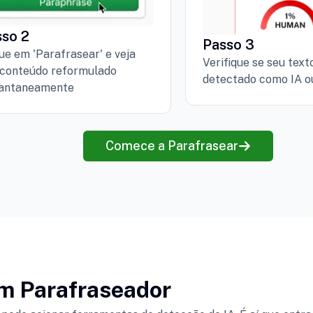
sso 2
Passo 3
ue em 'Parafrasear' e veja
Verifique se seu text
 conteúdo reformulado
detectado como IA o
tantaneamente
Comece a Parafrasear
m Parafraseador