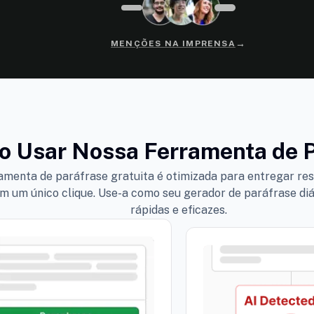
→
MENÇÕES NA IMPRENSA
 Usar Nossa Ferramenta de P
amenta de paráfrase gratuita é otimizada para entregar res
om um único clique. Use-a como seu gerador de paráfrase diá
rápidas e eficazes.