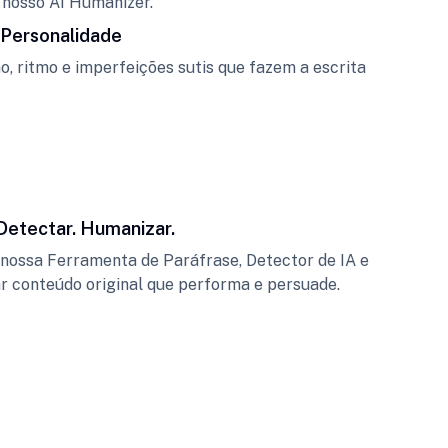
 nosso AI Humanizer.
Personalidade
, ritmo e imperfeições sutis que fazem a escrita
 Detectar. Humanizar.
nossa Ferramenta de Paráfrase, Detector de IA e
r conteúdo original que performa e persuade.