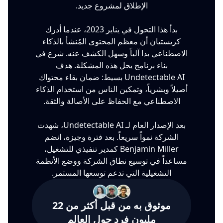
الإطلاق لمشروع جديد.
بدأ هذا التحول في يناير 2023، عندما أدرك
كريستيان أن معظم المحتوى المُنشأ بالذكاء
الاصطناعي بدا آلياً وسهل الكشف عنه. شرع في
بناء برنامج يحل هذه المشكلة. هدف
Undetectable AI بسيط: ضمان بقاء محتواك
أصيلاً وبشرياً، وتمكين الناس من استخدام الذكاء
الاصطناعي مع الحفاظ على الأصالة والثقة.
بعد الإصدار العام لـ Undetectable AI، شهدت
الشركة نمواً سريعاً. بعد فترة وجيزة، انضم
Benjamin Miller كمدير تنفيذي للتشغيل،
مساعداً في توسيع نطاق الشركة ووضع الأنظمة
التشغيلية التي تدعم توسعها المستمر.
موثوق به من قبل أكثر من 22
مليون فرد حول العالم