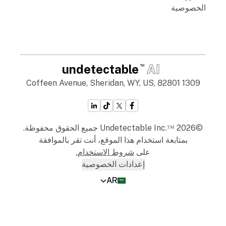
الخصوصية
undetectable
AI
TM
1309 Coffeen Avenue, Sheridan, WY, US, 82801
©2026 Undetectable Inc.ᵀᴹ جميع الحقوق محفوظة.
بمتابعة استخدام هذا الموقع، أنت تقر بالموافقة
على
شروط الاستخدام
.
إعدادات الخصوصية
AR