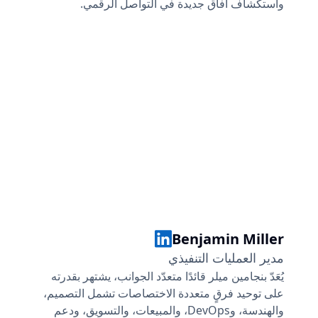
واستكشاف آفاق جديدة في التواصل الرقمي.
Devan Leos
Benjamin Miller
مدير العمليات التنفيذي
يُعَدّ بنجامين ميلر قائدًا متعدّد الجوانب، يشتهر بقدرته
على توحيد فرقٍ متعددة الاختصاصات تشمل التصميم،
والهندسة، وDevOps، والمبيعات، والتسويق، ودعم