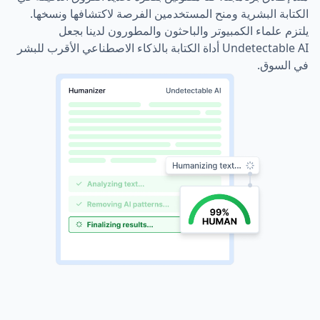
الكتابة البشرية ومنح المستخدمين الفرصة لاكتشافها ونسخها.
يلتزم علماء الكمبيوتر والباحثون والمطورون لدينا بجعل
Undetectable AI أداة الكتابة بالذكاء الاصطناعي الأقرب للبشر
في السوق.