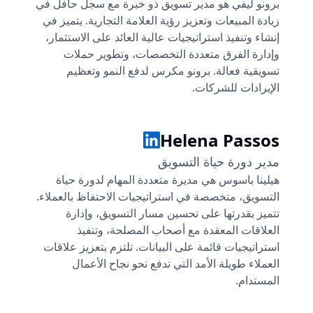
برونو ليفي هو مدير تسويق ذو خبرة مع سجل حافل في
زيادة المبيعات وتعزيز رؤية العلامة التجارية. يتميز في
إنشاء وتنفيذ استراتيجيات عالية العائد على الاستثمار،
وإدارة الفرق متعددة التخصصات، وتطوير حملات
تسويقية فعالة. برونو مكرس لدفع النمو وتعظيم
الإيرادات للشركات.
Bruno Levi
Helena Passos
مدير دورة حياة التسويق
هيلينا باسوس هي مديرة متعددة المهام لدورة حياة
التسويق، متخصصة في استراتيجيات الاحتفاظ بالعملاء.
تتميز بقدرتها على تحسين مسار التسويق، وإدارة
العلاقات المعقدة مع أصحاب المصلحة، وتنفيذ
استراتيجيات قائمة على البيانات. تلتزم بتعزيز علاقات
العملاء طويلة الأمد التي تدفع نحو نجاح الأعمال
Helena Passos
المستدام.