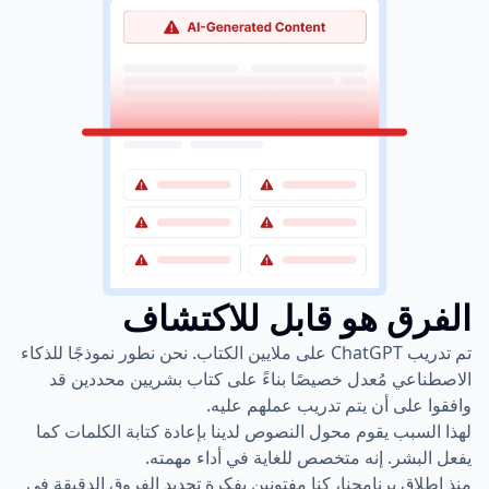
الفرق هو قابل للاكتشاف
تم تدريب ChatGPT على ملايين الكتاب. نحن نطور نموذجًا للذكاء
الاصطناعي مُعدل خصيصًا بناءً على كتاب بشريين محددين قد
وافقوا على أن يتم تدريب عملهم عليه.
لهذا السبب يقوم محول النصوص لدينا بإعادة كتابة الكلمات كما
يفعل البشر. إنه متخصص للغاية في أداء مهمته.
منذ إطلاق برنامجنا، كنا مفتونين بفكرة تحديد الفروق الدقيقة في