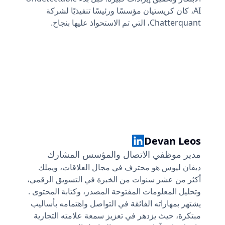
AI، كان كريستيان مؤسسًا ورئيسًا تنفيذيًا لشركة
Chatterquant، التي تم الاستحواذ عليها بنجاح.
Christian Perry
Devan Leos
مدير موظفي الاتصال والمؤسس المشارك
ديفان ليوس هو محترف في مجال العلاقات، ويملك
أكثر من عشر سنوات من الخبرة في التسويق الرقمي،
وتحليل المعلومات المفتوحة المصدر، وكتابة المحتوى .
يشتهر بمهاراته الفائقة في التواصل واهتمامه بأساليب
مبتكرة، حيث يزدهر في تعزيز سمعة علامته التجارية