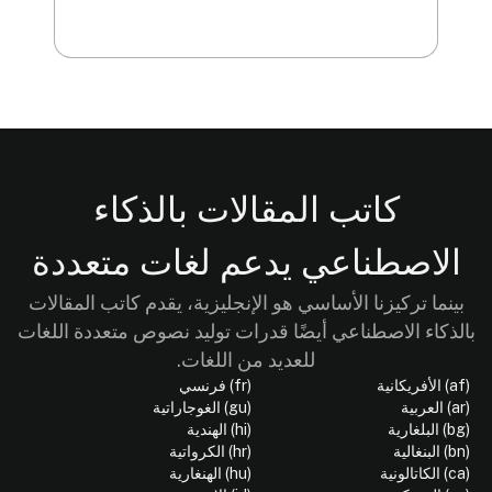
كاتب المقالات بالذكاء
الاصطناعي يدعم لغات متعددة
بينما تركيزنا الأساسي هو الإنجليزية، يقدم كاتب المقالات
بالذكاء الاصطناعي أيضًا قدرات توليد نصوص متعددة اللغات
للعديد من اللغات.
(af) الأفريكانية
(fr) فرنسي
(ar) العربية
(gu) الغوجاراتية
(bg) البلغارية
(hi) الهندية
(bn) البنغالية
(hr) الكرواتية
(ca) الكاتالونية
(hu) الهنغارية