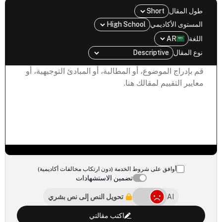
طول المقال
Short
المستوى الأكاديمي
High School
اللغة
AR
نوع المقال
Descriptive
قم بإدراج الموضوع، أو المطالبة، أو المبادئ التوجيهية، أو
معايير التقييم لمقالك هنا.
أوافق على شروط الخدمة (دون ارتكاب مخالفات أكاديمية)
تضمين الاستشهادات
AI
تحويل النص إلى نص بشري
اكتب مقالتي