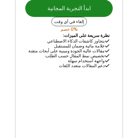
ابدأ التجربة المجانية
إلغاء في أي وقت
% خصم
0
نظرة سريعة على الميزات:
يتجاوز كاشفات الذكاء الاصطناعي
علامة مائية وضمان للمستقبل
مقالات عالية الجودة ومبنية على أبحاث متقنة
تخصيص نمط المقال حسب الطلب
واجهة استخدام سهلة
دعم المقالات متعدد اللغات