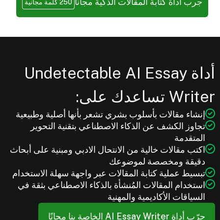
جرب أداة كتابة المقالات الذكية مجانًا
250 كلمة مجانية
أداة Undetectable AI Essay
Writer تساعدك على:
إنشاء مقالات بأسلوب بشري تشعر بأنها أصلية وطبيعية
تجاوز الكشف عن الذكاء الاصطناعي بتقنية التحوير
المتقدمة
اكتب مقالات خالية من الانتحال الادبي ومبنية على أبحاث
دقيقة ومخصصة لموضوعك
تبسيط عملية كتابة المقالات عبر واجهة سهلة الاستخدام
استخدام المقالات المُنشأة بالذكاء الاصطناعي بثقة في
السياقات الأكاديمية والمهنية
جرّب أداة AI Essay Writer الخاصة بنا مجانًا