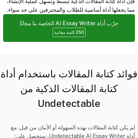
فإن أداة كتابة المقالات الذكية تبسط وتسهل عملية الإنشاء،
مما يجعلها أداة أساسية للطلاب والمحترفين على حد سواء.
جرّب أداة AI Essay Writer الخاصة بنا مجانًا
250 كلمة مجانية
فوائد كتابة المقالات باستخدام أداة
كتابة المقالات الذكية من
Undetectable
لم يكن كتابة المقالات بهذه السهولة أو الأمان من قبل. مع
أداة Undetectable AI Essay Writer، ستحصل على: