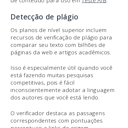
de conteúdo para uso em
Teste A/B
.
Detecção de plágio
Os planos de nível superior incluem
recursos de verificação de plágio para
comparar seu texto com bilhões de
páginas da web e artigos acadêmicos.
Isso é especialmente útil quando você
está fazendo muitas pesquisas
competitivas, pois é fácil
inconscientemente adotar a linguagem
dos autores que você está lendo.
O verificador destaca as passagens
correspondentes com pontuações
percentuais e links de origem,