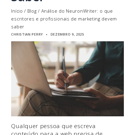
Início
/
Blog
/
Análise do NeuronWriter: o que
escritores e profissionais de marketing devem
saber
CHRISTIAN PERRY
DEZEMBRO 9, 2025
▪
Qualquer pessoa que escreva
conteúdo para a web precisa de