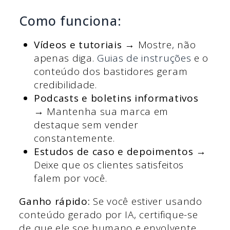
Como funciona:
Vídeos e tutoriais
→ Mostre, não
apenas diga.
Guias de instruções
e o
conteúdo dos bastidores geram
credibilidade.
Podcasts e boletins informativos
→ Mantenha sua marca em
destaque sem vender
constantemente.
Estudos de caso e depoimentos
→
Deixe que os clientes satisfeitos
falem por você.
Ganho rápido:
Se você estiver usando
conteúdo gerado por IA, certifique-se
de que ele soe humano e envolvente