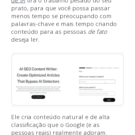
de IA
tira o trabalho pesado do seu
prato, para que você possa passar
menos tempo se preocupando com
palavras-chave e mais tempo criando
conteúdo para as pessoas
de fato
deseja ler.
Ele cria conteúdo natural e de alta
classificação que o Google (e as
pessoas reais) realmente adoram.