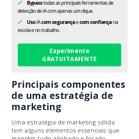
Bypass
todas as principais ferramentas de
detecção de IA com apenas um clique.
Uso
IA
com segurança
e
com confiança
na
escola e no trabalho.
Experimente
GRATUITAMENTE
Principais componentes
de uma estratégia de
marketing
Uma estratégia de marketing sólida
tem alguns elementos essenciais que
mantêm tudo alinhado e focado.