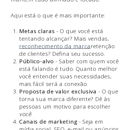
Aqui está o que é mais importante:
Metas claras
- O que você está
tentando alcançar? Mais vendas,
reconhecimento da marca
retenção
de clientes? Defina seu sucesso.
Público-alvo
- Saber com quem você
está falando é tudo. Quanto melhor
você entender suas necessidades,
mais fácil será a conexão.
Proposta de valor exclusiva
- O que
torna sua marca diferente? Dê às
pessoas um motivo para escolher
você
.
Canais de marketing
- Seja em
mídia social, SEO, e-mail ou anúncios