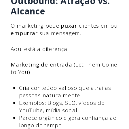
Outbound: Atração vs.
Alcance
O marketing pode
puxar
clientes em ou
empurrar
sua mensagem.
Aqui está a diferença:
Marketing de entrada
(Let Them Come
to You)
Cria conteúdo valioso que atrai as
pessoas naturalmente.
Exemplos: Blogs, SEO, vídeos do
YouTube, mídia social.
Parece orgânico e gera confiança ao
longo do tempo.