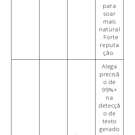
para
soar
mais
natural
. Forte
reputa
ção.
Alega
precisã
o de
99%+
na
detecçã
o de
texto
gerado