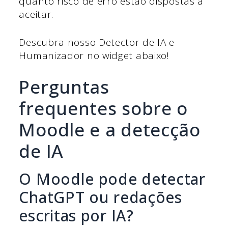
quanto risco de erro estão dispostas a
aceitar.
Descubra nosso Detector de IA e
Humanizador no widget abaixo!
Perguntas
frequentes sobre o
Moodle e a detecção
de IA
O Moodle pode detectar
ChatGPT ou redações
escritas por IA?