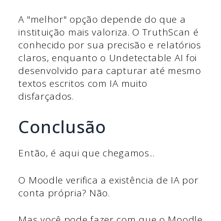
A "melhor" opção depende do que a
instituição mais valoriza. O TruthScan é
conhecido por sua precisão e relatórios
claros, enquanto o Undetectable AI foi
desenvolvido para capturar até mesmo
textos escritos com IA muito
disfarçados.
Conclusão
Então, é aqui que chegamos...
O Moodle verifica a existência de IA por
conta própria? Não.
Mas você pode fazer com que o Moodle