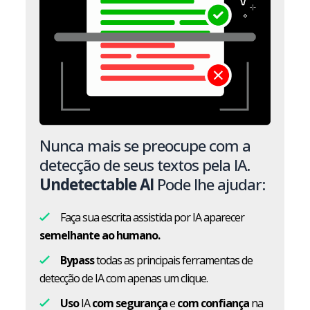
Nunca mais se preocupe com a
detecção de seus textos pela IA.
Undetectable AI
Pode lhe ajudar:
Faça sua escrita assistida por IA aparecer
semelhante ao humano.
Bypass
todas as principais ferramentas de
detecção de IA com apenas um clique.
Uso
IA
com segurança
e
com confiança
na