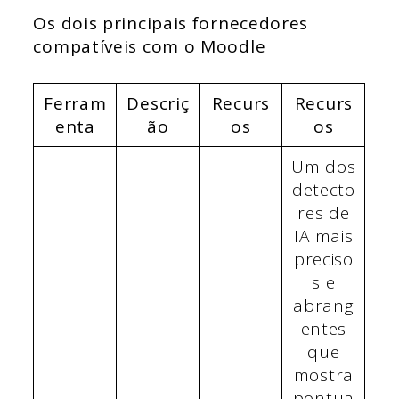
Os dois principais fornecedores
compatíveis com o Moodle
Ferram
Descriç
Recurs
Recurs
enta
ão
os
os
Um dos
detecto
res de
IA mais
preciso
s e
abrang
entes
que
mostra
pontua