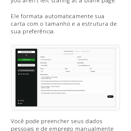
you aren’t left staring at a blank page.
Ele formata automaticamente sua
carta com o tamanho e a estrutura de
sua preferência.
Você pode preencher seus dados
pessoais e de emprego manualmente