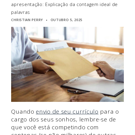
apresentação: Explicação da contagem ideal de
palavras
CHRISTIAN PERRY
OUTUBRO 5, 2025
▪
Quando
envio de seu currículo
para o
cargo dos seus sonhos, lembre-se de
que você está competindo com
centenas (se não milhares) de outras