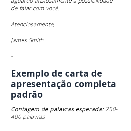
aguardo ansiosamente a possibilidade
de falar com você.
Atenciosamente,
James Smith
-
Exemplo de carta de
apresentação completa
padrão
Contagem de palavras esperada:
250-
400 palavras