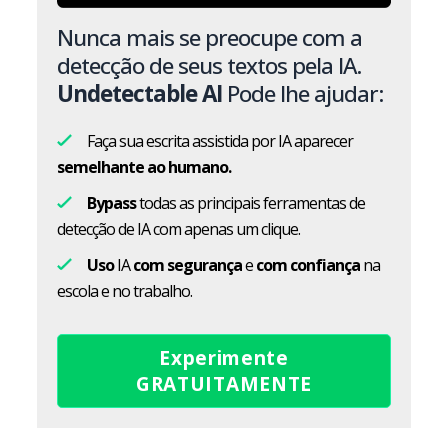
Nunca mais se preocupe com a
detecção de seus textos pela IA.
Undetectable AI
Pode lhe ajudar:
Faça sua escrita assistida por IA aparecer
semelhante ao humano.
Bypass
todas as principais ferramentas de
detecção de IA com apenas um clique.
Uso
IA
com segurança
e
com confiança
na
escola e no trabalho.
Experimente
GRATUITAMENTE