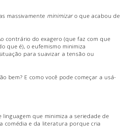
vras massivamente
minimizar
o que acabou de
o contrário do exagero (que faz com que
do que é), o eufemismo minimiza
ituação para suavizar a tensão ou
 tão bem? E como você pode começar a usá-
 linguagem que minimiza a seriedade de
 comédia e da literatura porque cria