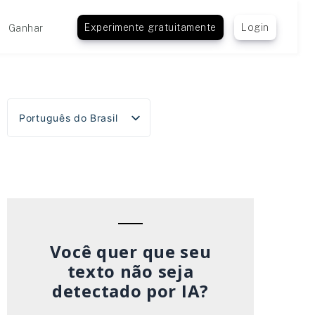
Experimente gratuitamente
Login
Ganhar
Português do Brasil
English
Español
Deutsch
Français
Italiano
Você quer que seu
texto não seja
detectado por IA?