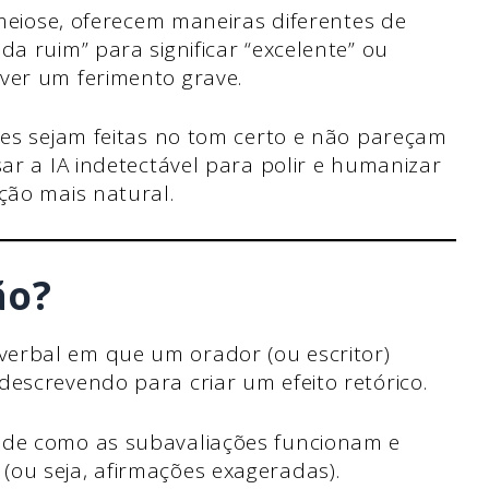
 meiose, oferecem maneiras diferentes de
a ruim” para significar “excelente” ou
ver um ferimento grave.
es sejam feitas no tom certo e não pareçam
ar a IA indetectável para polir e humanizar
ção mais natural.
ão?
erbal em que um orador (ou escritor)
descrevendo para criar um efeito retórico.
 de como as subavaliações funcionam e
ou seja, afirmações exageradas).