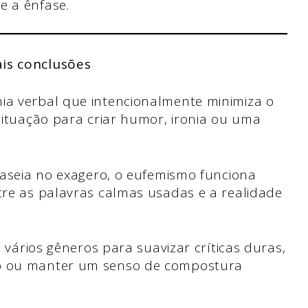
e a ênfase.
ais conclusões
a verbal que intencionalmente minimiza o
situação para criar humor, ironia ou uma
baseia no exagero, o eufemismo funciona
re as palavras calmas usadas e a realidade
 vários gêneros para suavizar críticas duras,
o ou manter um senso de compostura