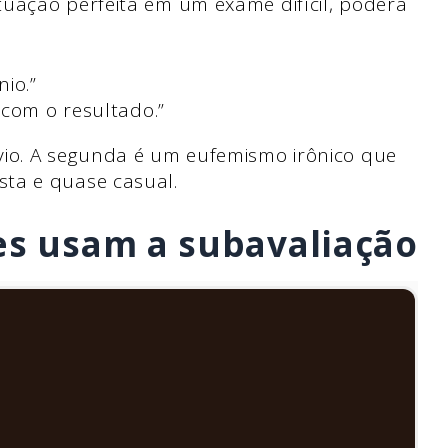
uação perfeita em um exame difícil, poderá
io.”
 com o resultado.”
vio. A segunda é um eufemismo irônico que
ta e quase casual.
es usam a subavaliação