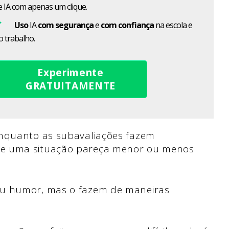
e IA com apenas um clique.
Uso
IA
com segurança
e
com confiança
na escola e
o trabalho.
Experimente
GRATUITAMENTE
enquanto as subavaliações fazem
ue uma situação pareça menor ou menos
ou humor, mas o fazem de maneiras