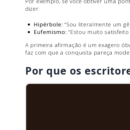
Por exemplo, se você obtiver uma pont
dizer:
Hipérbole:
“Sou literalmente um gên
Eufemismo:
“Estou muito satisfeito
A primeira afirmação é um exagero ób
faz com que a conquista pareça modes
Por que os escritor