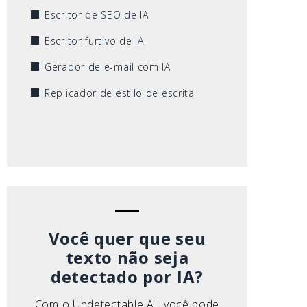
Escritor de SEO de IA
Escritor furtivo de IA
Gerador de e-mail com IA
Replicador de estilo de escrita
Você quer que seu
texto não seja
detectado por IA?
Com o Undetectable AI, você pode