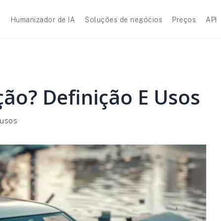
A
Humanizador de IA
Soluções de negócios
Preços
API
ção? Definição E Usos
 usos