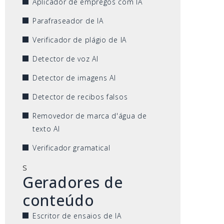
Aplicador de empregos com IA
Parafraseador de IA
Verificador de plágio de IA
Detector de voz AI
Detector de imagens AI
Detector de recibos falsos
Removedor de marca d'água de
texto AI
Verificador gramatical
s
Geradores de
conteúdo
Escritor de ensaios de IA