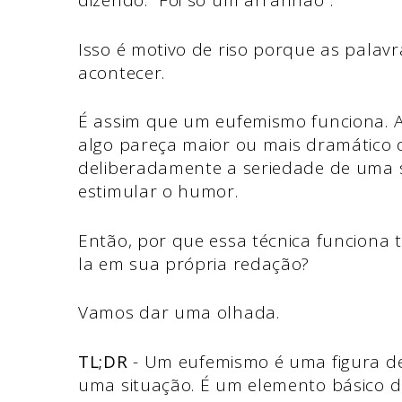
dizendo: “Foi só um arranhão”.”
Isso é motivo de riso porque as pala
acontecer.
É assim que um eufemismo funciona. A
algo pareça maior ou mais dramático 
deliberadamente a seriedade de uma s
estimular o humor.
Então, por que essa técnica funciona
la em sua própria redação?
Vamos dar uma olhada.
TL;DR
- Um eufemismo é uma figura de
uma situação. É um elemento básico da