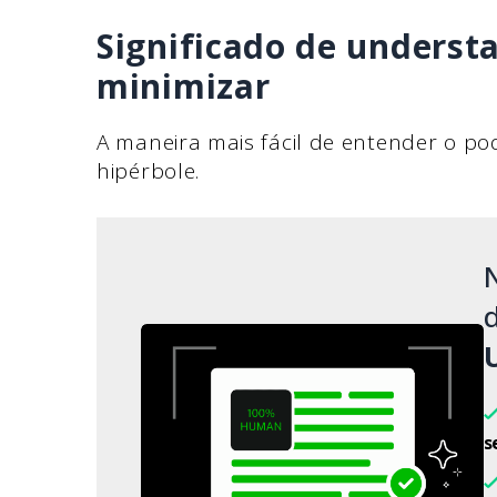
Significado de underst
minimizar
A maneira mais fácil de entender o p
hipérbole.
d
s