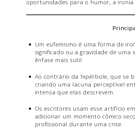
oportunidades para o humor, a ironia 
Princip
Um eufemismo é uma forma de ironi
significado ou a gravidade de uma 
ênfase mais sutil.
Ao contrário da hipérbole, que se 
criando uma lacuna perceptível ent
intensa que elas descrevem.
Os escritores usam esse artifício em
adicionar um momento cômico sec
profissional durante uma crise.