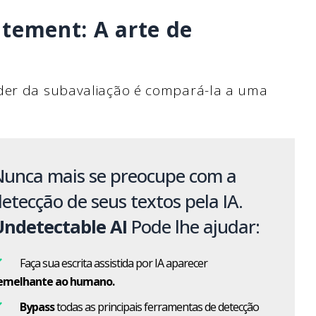
atement: A arte de
oder da subavaliação é compará-la a uma
Nunca mais se preocupe com a
etecção de seus textos pela IA.
Undetectable AI
Pode lhe ajudar:
Faça sua escrita assistida por IA aparecer
emelhante ao humano.
Bypass
todas as principais ferramentas de detecção