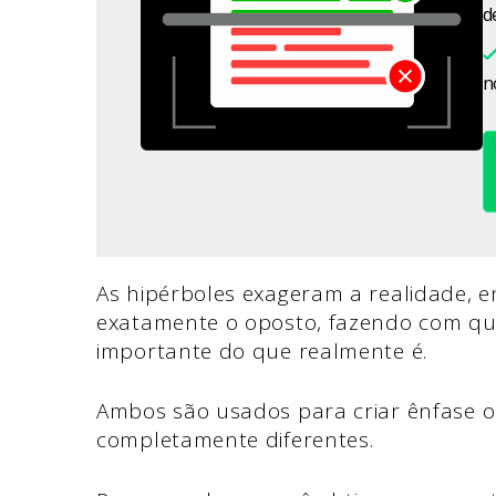
d
n
As hipérboles exageram a realidade, 
exatamente o oposto, fazendo com q
importante do que realmente é.
Ambos são usados para criar ênfase 
completamente diferentes.