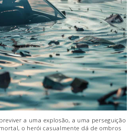
sobreviver a uma explosão, a uma perseguição
mortal, o herói casualmente dá de ombros