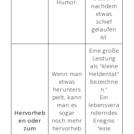
Humor.
nachdem
etwas
schief
gelaufen
ist.
Eine große
Leistung
als “kleine
Wenn man
Heldentat”
etwas
bezeichne
herunters
n.”
pielt, kann
Ein
man es
lebensverä
Hervorheb
sogar
nderndes
en oder
noch mehr
Ereignis
zum
hervorheb
“eine