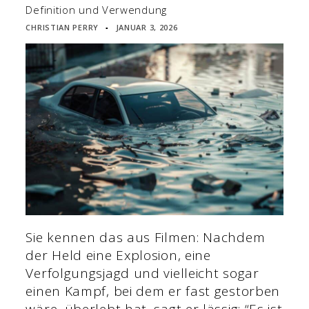
Definition und Verwendung
CHRISTIAN PERRY
JANUAR 3, 2026
▪
Sie kennen das aus Filmen: Nachdem
der Held eine Explosion, eine
Verfolgungsjagd und vielleicht sogar
einen Kampf, bei dem er fast gestorben
wäre, überlebt hat, sagt er lässig: “Es ist