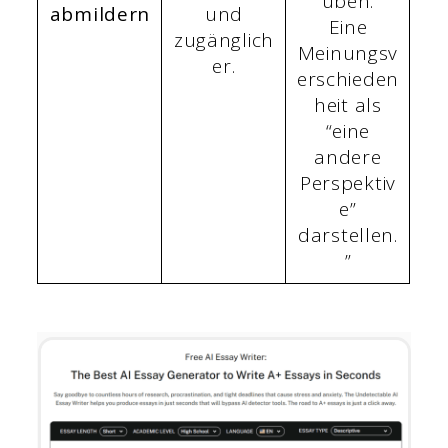
üben.
abmildern
und
Eine
zugänglich
Meinungsv
er.
erschieden
heit als
“eine
andere
Perspektiv
e”
darstellen.
”