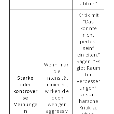
abtun.”
Kritik mit
“Das
könnte
nicht
perfekt
sein”
einleiten.”
Sagen: “Es
Wenn man
gibt Raum
die
für
Starke
Intensität
Verbesser
oder
minimiert,
ungen”,
kontrover
wirken die
anstatt
se
Ideen
harsche
Meinunge
weniger
Kritik zu
n
aggressiv