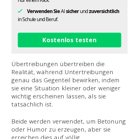
nur einem Klick.
Verwenden Sie
AI
sicher
und
zuversichtlich
in Schule und Beruf.
Kostenlos testen
Übertreibungen übertreiben die
Realität, während Untertreibungen
genau das Gegenteil bewirken, indem
sie eine Situation kleiner oder weniger
wichtig erscheinen lassen, als sie
tatsächlich ist.
Beide werden verwendet, um Betonung
oder Humor zu erzeugen, aber sie
erreichen dies auf völlig