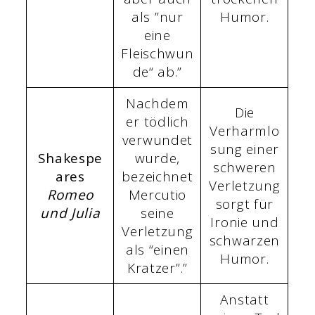
als ”nur
Humor.
eine
Fleischwun
de“ ab.”
Nachdem
Die
er tödlich
Verharmlo
verwundet
sung einer
Shakespe
wurde,
schweren
ares
bezeichnet
Verletzung
Romeo
Mercutio
sorgt für
und Julia
seine
Ironie und
Verletzung
schwarzen
als “einen
Humor.
Kratzer”.”
Anstatt