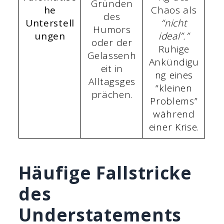
Gründen
he
Chaos als
des
Unterstell
“nicht
Humors
ungen
ideal”.”
oder der
Ruhige
Gelassenh
Ankündigu
eit in
ng eines
Alltagsges
“kleinen
prächen.
Problems”
während
einer Krise.
Häufige Fallstricke
des
Understatements