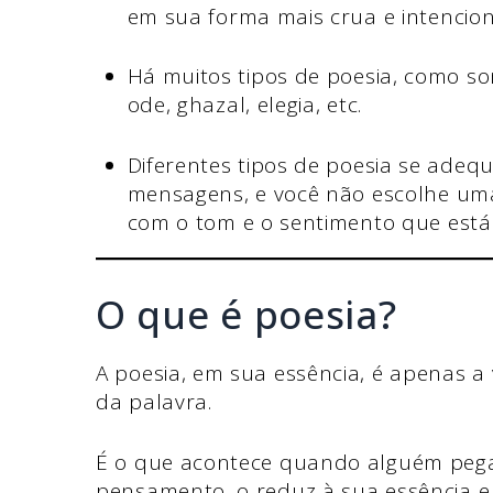
em sua forma mais crua e intencion
Há muitos tipos de poesia, como sonet
ode, ghazal, elegia, etc.
Diferentes tipos de poesia se adequ
mensagens, e você não escolhe um
com o tom e o sentimento que está
O que é poesia?
A poesia, em sua essência, é apenas a
da palavra.
É o que acontece quando alguém pe
pensamento, o reduz à sua essência 