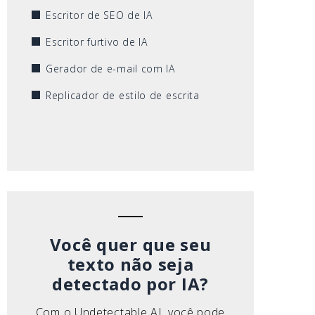
Escritor de SEO de IA
Escritor furtivo de IA
Gerador de e-mail com IA
Replicador de estilo de escrita
Você quer que seu
texto não seja
detectado por IA?
Com o Undetectable AI, você pode