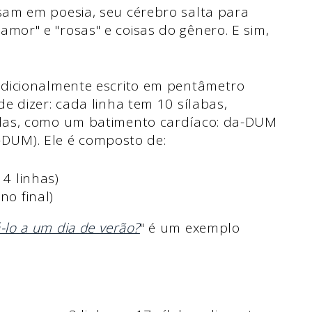
am em poesia, seu cérebro salta para
or" e "rosas" e coisas do gênero. E sim,
dicionalmente escrito em pentâmetro
e dizer: cada linha tem 10 sílabas,
das, como um batimento cardíaco: da-DUM
M). Ele é composto de:
 4 linhas)
no final)
lo a um dia de verão?
" é um exemplo