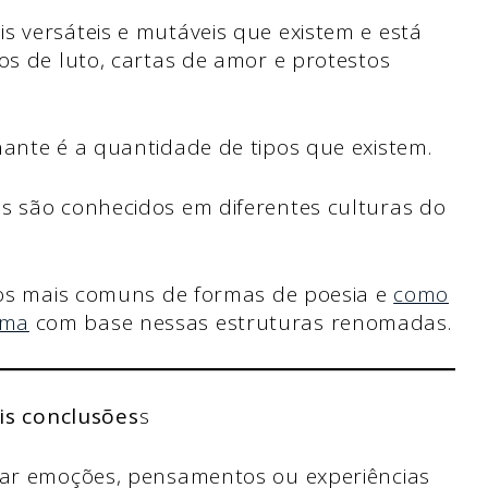
s versáteis e mutáveis que existem e está
os de luto, cartas de amor e protestos
nante é a quantidade de tipos que existem.
s são conhecidos em diferentes culturas do
ipos mais comuns de formas de poesia e
como
ema
com base nessas estruturas renomadas.
is conclusões
s
sar emoções, pensamentos ou experiências