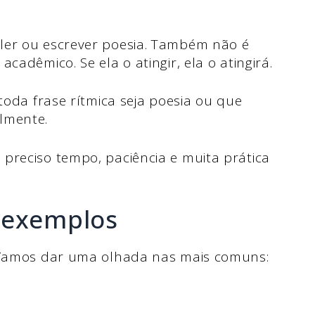
ler ou escrever poesia. Também não é
cadêmico. Se ela o atingir, ela o atingirá.
 toda frase rítmica seja poesia ou que
lmente.
preciso tempo, paciência e muita prática
 exemplos
. Vamos dar uma olhada nas mais comuns: