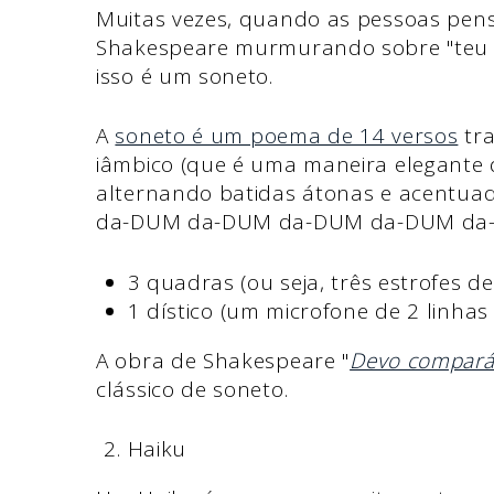
Muitas vezes, quando as pessoas pens
Shakespeare murmurando sobre "teu am
isso é um soneto.
A
soneto é um poema de 14 versos
tra
iâmbico (que é uma maneira elegante d
alternando batidas átonas e acentua
da-DUM da-DUM da-DUM da-DUM da-DU
3 quadras (ou seja, três estrofes de
1 dístico (um microfone de 2 linhas 
A obra de Shakespeare "
Devo compará-
clássico de soneto.
Haiku