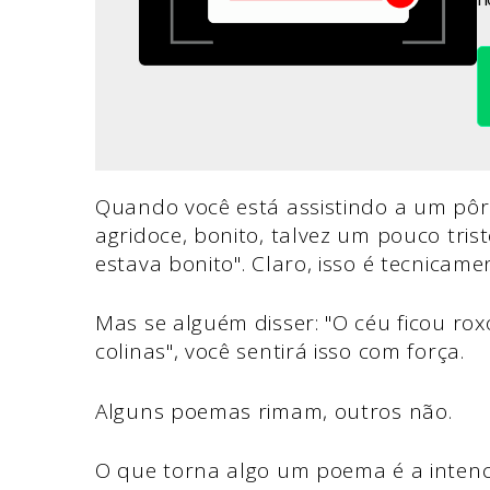
Quando você está assistindo a um pôr
agridoce, bonito, talvez um pouco tris
estava bonito". Claro, isso é tecnicame
Mas se alguém disser: "O céu ficou rox
colinas", você sentirá isso com força.
Alguns poemas rimam, outros não.
O que torna algo um poema é a inten