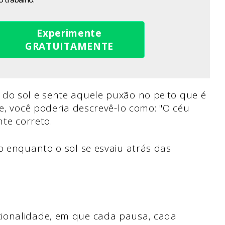
Experimente
GRATUITAMENTE
 do sol e sente aquele puxão no peito que é
te, você poderia descrevê-lo como: "O céu
nte correto.
o enquanto o sol se esvaiu atrás das
cionalidade, em que cada pausa, cada