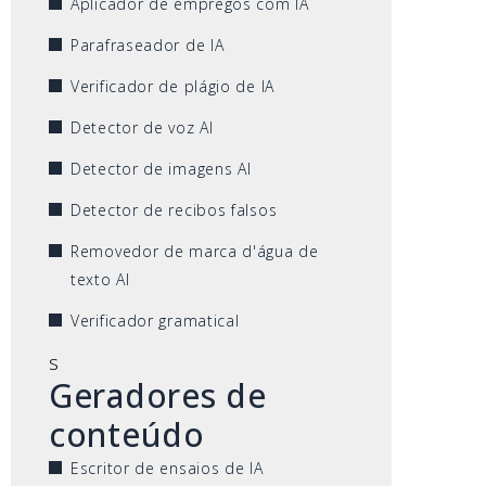
Aplicador de empregos com IA
Parafraseador de IA
Verificador de plágio de IA
Detector de voz AI
Detector de imagens AI
Detector de recibos falsos
Removedor de marca d'água de
texto AI
Verificador gramatical
s
Geradores de
conteúdo
Escritor de ensaios de IA