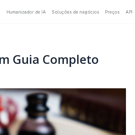
A
Humanizador de IA
Soluções de negócios
Preços
API
Um Guia Completo
e