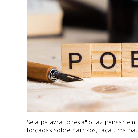
Se a palavra "poesia" o faz pensar 
forçadas sobre narcisos, faça uma pau