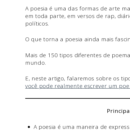
A poesia é uma das formas de arte mai
em toda parte, em versos de rap, diári
políticos.
O que torna a poesia ainda mais fasci
Mais de 150 tipos diferentes de poema
mundo.
E, neste artigo, falaremos sobre os t
você pode realmente escrever um po
Principa
A poesia é uma maneira de expres