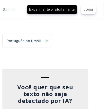
Experimente gratuitamente
Login
Ganhar
Português do Brasil
English
Español
Deutsch
Français
Italiano
Você quer que seu
texto não seja
detectado por IA?