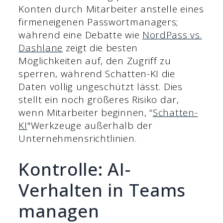
Konten durch Mitarbeiter anstelle eines
firmeneigenen Passwortmanagers;
während eine Debatte wie
NordPass vs.
Dashlane
zeigt die besten
Möglichkeiten auf, den Zugriff zu
sperren, während Schatten-KI die
Daten völlig ungeschützt lässt. Dies
stellt ein noch größeres Risiko dar,
wenn Mitarbeiter beginnen, “
Schatten-
KI
"Werkzeuge außerhalb der
Unternehmensrichtlinien.
Kontrolle: AI-
Verhalten in Teams
managen