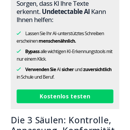
Sorgen, dass KI Ihre Texte
erkennt.
Undetectable AI
Kann
Ihnen helfen:
Lassen Sie Ihr AI-unterstütztes Schreiben
erscheinen
menschenähnlich.
Bypass
alle wichtigen KI-Erkennungstools mit
nur einem Klick.
Verwenden Sie
AI
sicher
und
zuversichtlich
in Schule und Beruf.
Kostenlos testen
Die 3 Säulen: Kontrolle,