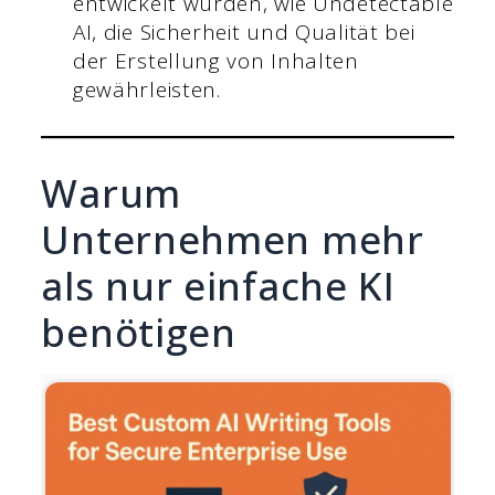
entwickelt wurden, wie Undetectable
AI, die Sicherheit und Qualität bei
der Erstellung von Inhalten
gewährleisten.
Warum
Unternehmen mehr
als nur einfache KI
benötigen