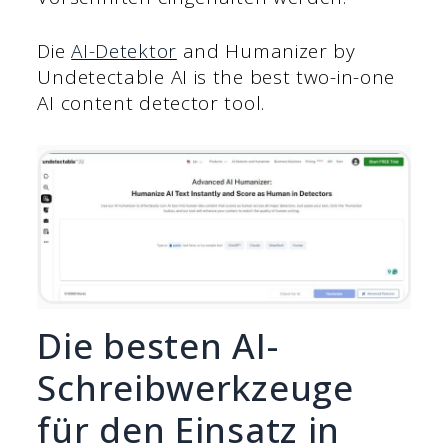
Die
AI-Detektor
and Humanizer by
Undetectable AI is the best two-in-one
AI content detector tool.
Die besten AI-
Schreibwerkzeuge
für den Einsatz in