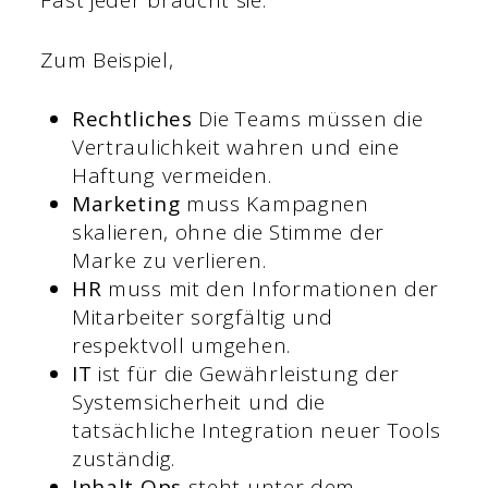
Fast jeder braucht sie.
Zum Beispiel,
Rechtliches
Die Teams müssen die
Vertraulichkeit wahren und eine
Haftung vermeiden.
Marketing
muss Kampagnen
skalieren, ohne die Stimme der
Marke zu verlieren.
HR
muss mit den Informationen der
Mitarbeiter sorgfältig und
respektvoll umgehen.
IT
ist für die Gewährleistung der
Systemsicherheit und die
tatsächliche Integration neuer Tools
zuständig.
Inhalt Ops
steht unter dem