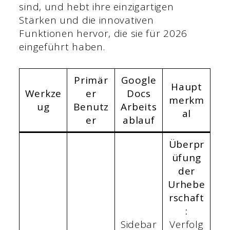
sind, und hebt ihre einzigartigen
Stärken und die innovativen
Funktionen hervor, die sie für 2026
eingeführt haben.
Primär
Google
Haupt
Werkze
er
Docs
merkm
ug
Benutz
Arbeits
al
er
ablauf
Überpr
üfung
der
Urhebe
rschaft
:
Sidebar
Verfolg