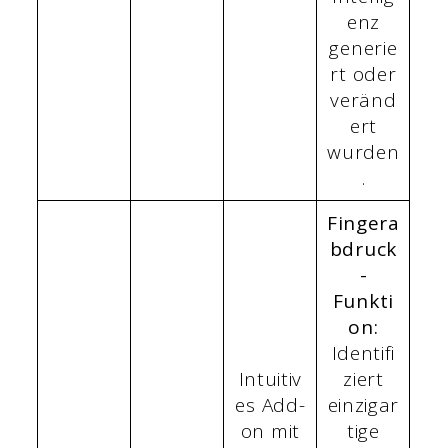
enz
generie
rt oder
veränd
ert
wurden
.
Fingera
bdruck
-
Funkti
on:
Identifi
Intuitiv
ziert
es Add-
einzigar
on mit
tige