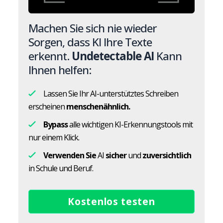
Machen Sie sich nie wieder
Sorgen, dass KI Ihre Texte
erkennt.
Undetectable AI
Kann
Ihnen helfen:
Lassen Sie Ihr AI-unterstütztes Schreiben
erscheinen
menschenähnlich.
Bypass
alle wichtigen KI-Erkennungstools mit
nur einem Klick.
Verwenden Sie
AI
sicher
und
zuversichtlich
in Schule und Beruf.
Kostenlos testen