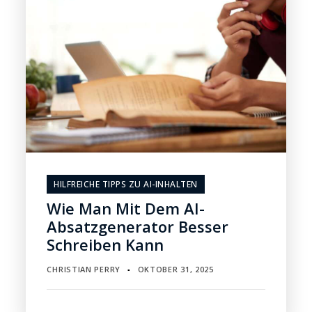
HILFREICHE TIPPS ZU AI-INHALTEN
Wie Man Mit Dem AI-
Absatzgenerator Besser
Schreiben Kann
CHRISTIAN PERRY
OKTOBER 31, 2025
▪