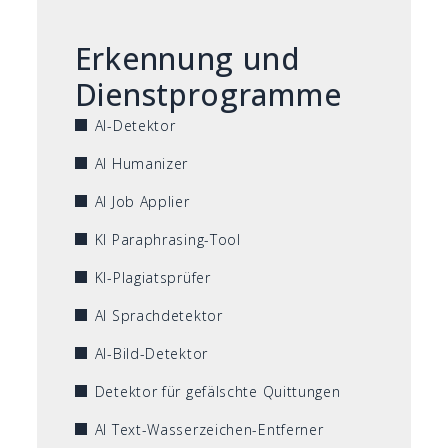
Erkennung und
Dienstprogramme
AI-Detektor
AI Humanizer
AI Job Applier
KI Paraphrasing-Tool
KI-Plagiatsprüfer
AI Sprachdetektor
AI-Bild-Detektor
Detektor für gefälschte Quittungen
AI Text-Wasserzeichen-Entferner