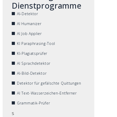
Dienstprogramme
AI-Detektor
AI Humanizer
AI Job Applier
KI Paraphrasing-Tool
KI-Plagiatsprüfer
AI Sprachdetektor
AI-Bild-Detektor
Detektor für gefälschte Quittungen
AI Text-Wasserzeichen-Entferner
Grammatik-Prüfer
s