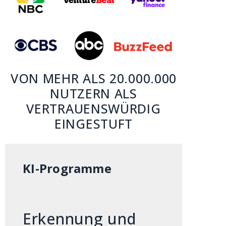
VON MEHR ALS 20.000.000
NUTZERN ALS
VERTRAUENSWÜRDIG
EINGESTUFT
KI-Programme
Erkennung und