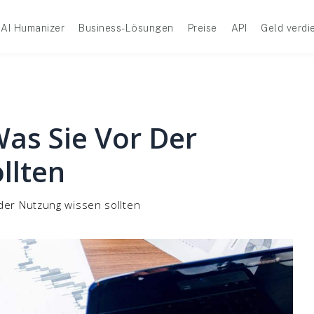
AI Humanizer
Business-Lösungen
Preise
API
Geld verdi
Was Sie Vor Der
llten
 der Nutzung wissen sollten