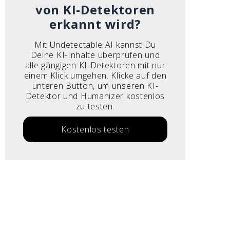
von KI-Detektoren
erkannt wird?
Mit Undetectable AI kannst Du
Deine KI-Inhalte überprüfen und
alle gängigen KI-Detektoren mit nur
einem Klick umgehen. Klicke auf den
unteren Button, um unseren KI-
Detektor und Humanizer kostenlos
zu testen.
Kostenlos testen