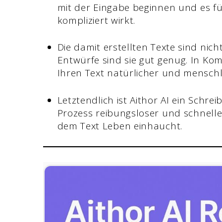
mit der Eingabe beginnen und es füh
kompliziert wirkt.
Die damit erstellten Texte sind nic
Entwürfe sind sie gut genug. In Ko
Ihren Text natürlicher und menschli
Letztendlich ist Aithor AI ein Schre
Prozess reibungsloser und schneller
dem Text Leben einhaucht.