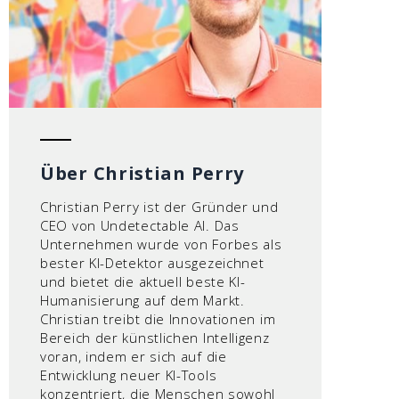
Über Christian Perry
Christian Perry ist der Gründer und
CEO von Undetectable AI. Das
Unternehmen wurde von Forbes als
bester KI-Detektor ausgezeichnet
und bietet die aktuell beste KI-
Humanisierung auf dem Markt.
Christian treibt die Innovationen im
Bereich der künstlichen Intelligenz
voran, indem er sich auf die
Entwicklung neuer KI-Tools
konzentriert, die Menschen sowohl