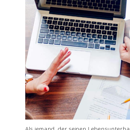
Als jemand, der seinen Lebensunterhal