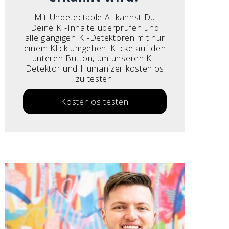
Mit Undetectable AI kannst Du
Deine KI-Inhalte überprüfen und
alle gängigen KI-Detektoren mit nur
einem Klick umgehen. Klicke auf den
unteren Button, um unseren KI-
Detektor und Humanizer kostenlos
zu testen.
Kostenlos testen