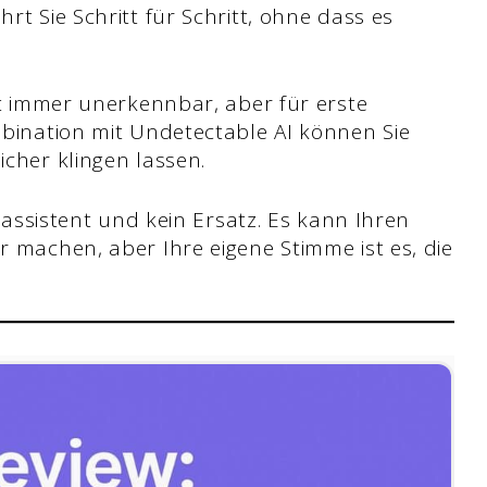
rt Sie Schritt für Schritt, ohne dass es
ht immer unerkennbar, aber für erste
mbination mit Undetectable AI können Sie
cher klingen lassen.
ibassistent und kein Ersatz. Es kann Ihren
 machen, aber Ihre eigene Stimme ist es, die