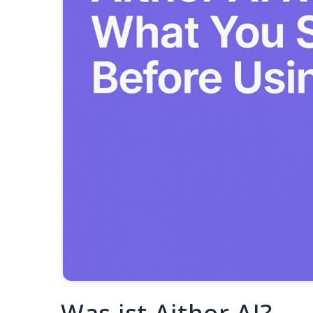
Was ist Aithor AI?