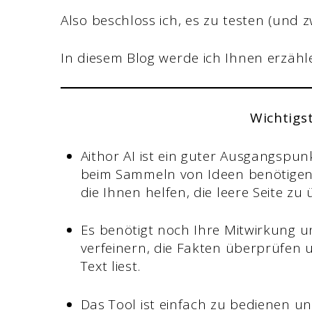
Also beschloss ich, es zu testen (und z
In diesem Blog werde ich Ihnen erzäh
Wichtigs
Aithor AI ist ein guter Ausgangspun
beim Sammeln von Ideen benötigen.
die Ihnen helfen, die leere Seite zu
Es benötigt noch Ihre Mitwirkung u
verfeinern, die Fakten überprüfen un
Text liest.
Das Tool ist einfach zu bedienen un