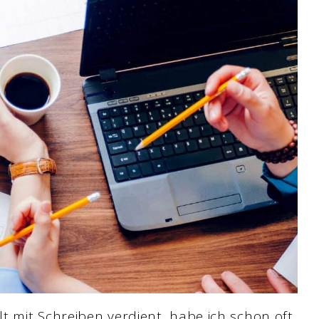
t mit Schreiben verdient, habe ich schon oft