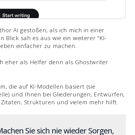
hor AI gestoßen, als ich mich in einer
 Blick sah es aus wie ein weiterer “KI-
 Leben einfacher zu machen.
ch eher als Helfer denn als Ghostwriter
rm, die auf KI-Modellen basiert (sie
lle) und Ihnen bei Gliederungen, Entwürfen,
itaten, Strukturen und vielem mehr hilft.
achen Sie sich nie wieder Sorgen,