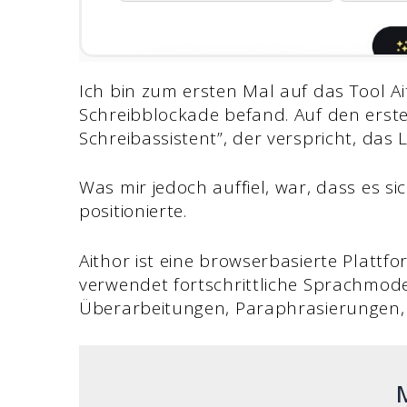
Ich bin zum ersten Mal auf das Tool Ait
Schreibblockade befand. Auf den ersten
Schreibassistent”, der verspricht, das
Was mir jedoch auffiel, war, dass es si
positionierte.
Aithor ist eine browserbasierte Plattfo
verwendet fortschrittliche Sprachmode
Überarbeitungen, Paraphrasierungen, Z
M