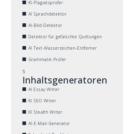
KI-Plagiatsprüfer
AI Sprachdetektor
AI-Bild-Detektor
Detektor für gefälschte Quittungen
AI Text-Wasserzeichen-Entferner
Grammatik-Prüfer
s
Inhaltsgeneratoren
AI Essay Writer
KI SEO Writer
KI Stealth Writer
AI-E-Mail-Generator