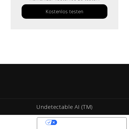
Kostenlos testen
Undetectable AI (TM)
YOUR PRIVACY CHOICES