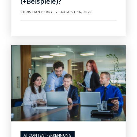
(+Beispiele)?
CHRISTIAN PERRY
AUGUST 16, 2025
▪
AI CONTENT-ERKENNUNG