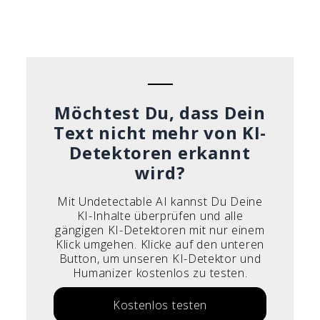
Español
Português do Brasil
Français
Italiano
Möchtest Du, dass Dein
Text nicht mehr von KI-
Detektoren erkannt
wird?
Mit Undetectable AI kannst Du Deine
KI-Inhalte überprüfen und alle
gängigen KI-Detektoren mit nur einem
Klick umgehen. Klicke auf den unteren
Button, um unseren KI-Detektor und
Humanizer kostenlos zu testen.
Kostenlos testen