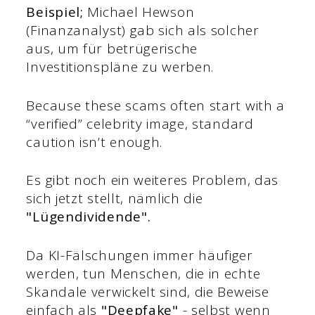
Beispiel;
Michael Hewson
(Finanzanalyst) gab sich als solcher
aus, um für betrügerische
Investitionspläne zu werben.
Because these scams often start with a
“verified” celebrity image, standard
caution isn’t enough.
Es gibt noch ein weiteres Problem, das
sich jetzt stellt, nämlich die
"Lügendividende".
Da KI-Fälschungen immer häufiger
werden, tun Menschen, die in echte
Skandale verwickelt sind, die Beweise
einfach als
"Deepfake"
- selbst wenn