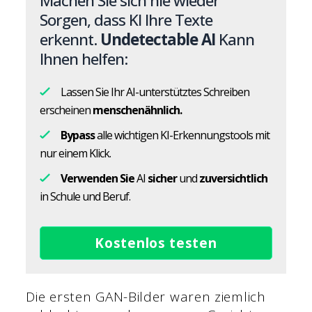
Machen Sie sich nie wieder
Sorgen, dass KI Ihre Texte
erkennt.
Undetectable AI
Kann
Ihnen helfen:
Lassen Sie Ihr AI-unterstütztes Schreiben
erscheinen
menschenähnlich.
Bypass
alle wichtigen KI-Erkennungstools mit
nur einem Klick.
Verwenden Sie
AI
sicher
und
zuversichtlich
in Schule und Beruf.
Kostenlos testen
Die ersten GAN-Bilder waren ziemlich