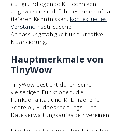
auf grundlegende KI-Techniken
angewiesen sind, fehlt es ihnen oft an
tieferen Kenntnissen.
kontextuelles
Verständnis
Stilistische
Anpassungsfähigkeit und kreative
Nuancierung.
Hauptmerkmale von
TinyWow
TinyWow besticht durch seine
vielseitigen Funktionen, die
Funktionalität und KI-Effizienz für
Schreib-, Bildbearbeitungs- und
Dateiverwaltungsaufgaben vereinen.
Hier finden Sie einen Überblick über die