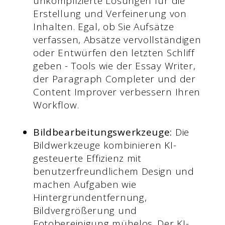
unkomplizierte Lösungen für die
Erstellung und Verfeinerung von
Inhalten. Egal, ob Sie Aufsätze
verfassen, Absätze vervollständigen
oder Entwürfen den letzten Schliff
geben - Tools wie der Essay Writer,
der Paragraph Completer und der
Content Improver verbessern Ihren
Workflow.
Bildbearbeitungswerkzeuge:
Die
Bildwerkzeuge kombinieren KI-
gesteuerte Effizienz mit
benutzerfreundlichem Design und
machen Aufgaben wie
Hintergrundentfernung,
Bildvergrößerung und
Fotobereinigung mühelos. Der KI-