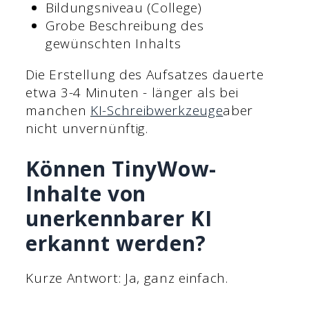
Bildungsniveau (College)
Grobe Beschreibung des
gewünschten Inhalts
Die Erstellung des Aufsatzes dauerte
etwa 3-4 Minuten - länger als bei
manchen
KI-Schreibwerkzeuge
aber
nicht unvernünftig.
Können TinyWow-
Inhalte von
unerkennbarer KI
erkannt werden?
Kurze Antwort: Ja, ganz einfach.