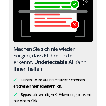
Machen Sie sich nie wieder
Sorgen, dass KI Ihre Texte
erkennt.
Undetectable AI
Kann
Ihnen helfen:
Lassen Sie Ihr AI-unterstütztes Schreiben
erscheinen
menschenähnlich.
Bypass
alle wichtigen KI-Erkennungstools mit
nur einem Klick.