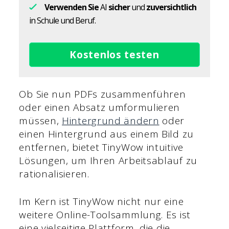
Verwenden Sie
AI
sicher
und
zuversichtlich
in Schule und Beruf.
Kostenlos testen
Ob Sie nun PDFs zusammenführen
oder einen Absatz umformulieren
müssen,
Hintergrund ändern
oder
einen Hintergrund aus einem Bild zu
entfernen, bietet TinyWow intuitive
Lösungen, um Ihren Arbeitsablauf zu
rationalisieren.
Im Kern ist TinyWow nicht nur eine
weitere Online-Toolsammlung. Es ist
eine vielseitige Plattform, die die