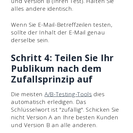
und Version B (Ihren Test). Halten Sie
alles andere identisch.
Wenn Sie E-Mail-Betreffzeilen testen,
sollte der Inhalt der E-Mail genau
derselbe sein.
Schritt 4: Teilen Sie Ihr
Publikum nach dem
Zufallsprinzip auf
Die meisten
A/B-Testing-Tools
dies
automatisch erledigen. Das
Schlüsselwort ist "zufällig". Schicken Sie
nicht Version A an Ihre besten Kunden
und Version B an alle anderen.