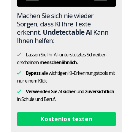
Machen Sie sich nie wieder
Sorgen, dass KI Ihre Texte
erkennt.
Undetectable AI
Kann
Ihnen helfen:
Lassen Sie Ihr AI-unterstütztes Schreiben
erscheinen
menschenähnlich.
Bypass
alle wichtigen KI-Erkennungstools mit
nur einem Klick.
Verwenden Sie
AI
sicher
und
zuversichtlich
in Schule und Beruf.
Kostenlos testen