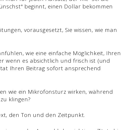
wünschst" beginnt, einen Dollar bekommen
eitungen, vorausgesetzt, Sie wissen, wie man
anfühlen, wie eine einfache Möglichkeit, Ihren
 wenn es absichtlich und frisch ist (und
Zitat Ihren Beitrag sofort ansprechend
nen wie ein Mikrofonsturz wirken, während
 zu klingen?
ext, den Ton und den Zeitpunkt.