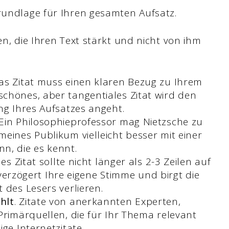
Grundlage für Ihren gesamten Aufsatz.
en, die Ihren Text stärkt und nicht von ihm
Das Zitat muss einen klaren Bezug zu Ihrem
chönes, aber tangentiales Zitat wird den
ng Ihres Aufsatzes angeht.
 Ein Philosophieprofessor mag Nietzsche zu
eines Publikum vielleicht besser mit einer
n, die es kennt.
des Zitat sollte nicht länger als 2-3 Zeilen auf
, verzögert Ihre eigene Stimme und birgt die
 des Lesers verlieren.
hlt
. Zitate von anerkannten Experten,
Primärquellen, die für Ihr Thema relevant
ge Internetzitate.