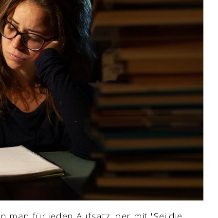
man für jeden Aufsatz, der mit "Sei die