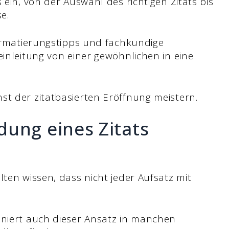
 ein, von der Auswahl des richtigen Zitats bis
e.
Formatierungstipps und fachkundige
einleitung von einer gewöhnlichen in eine
st der zitatbasierten Eröffnung meistern.
dung eines Zitats
llten wissen, dass nicht jeder Aufsatz mit
oniert auch dieser Ansatz in manchen