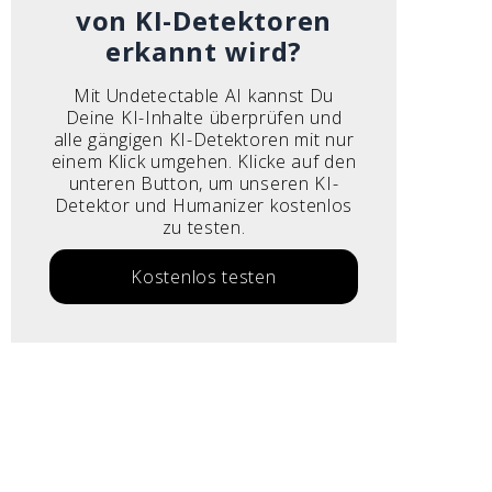
von KI-Detektoren
erkannt wird?
Mit Undetectable AI kannst Du
Deine KI-Inhalte überprüfen und
alle gängigen KI-Detektoren mit nur
einem Klick umgehen. Klicke auf den
unteren Button, um unseren KI-
Detektor und Humanizer kostenlos
zu testen.
Kostenlos testen