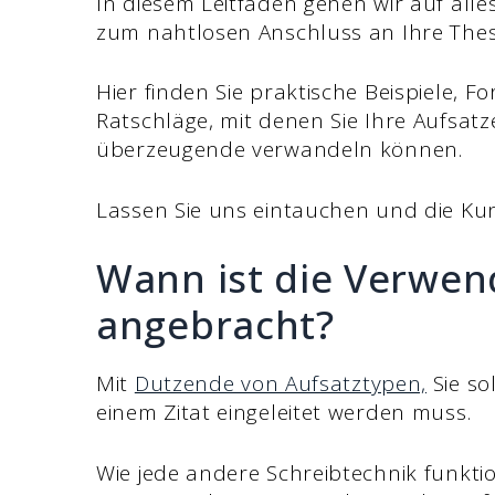
In diesem Leitfaden gehen wir auf alles
zum nahtlosen Anschluss an Ihre Thes
Hier finden Sie praktische Beispiele, 
Ratschläge, mit denen Sie Ihre Aufsatz
überzeugende verwandeln können.
Lassen Sie uns eintauchen und die Kun
Wann ist die Verwen
angebracht?
Mit
Dutzende von Aufsatztypen,
Sie so
einem Zitat eingeleitet werden muss.
Wie jede andere Schreibtechnik funkti