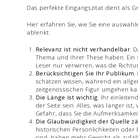
Das perfekte Eingangszitat dient als 
Hier erfahren Sie, wie Sie eine auswähl
ablenkt:
Relevanz ist nicht verhandelbar
. 
Thema und Ihrer These haben. Ein s
Leser nur verwirren, was die Richtu
Berücksichtigen Sie Ihr Publikum
.
schätzen wissen, während ein allgem
zeitgenössischen Figur umgehen kan
Die Länge ist wichtig
. Ihr einleiten
der Seite sein. Alles, was länger ist
Gefahr, dass Sie die Aufmerksamkeit
Die Glaubwürdigkeit der Quelle zä
historischen Persönlichkeiten oder 
sind, haben mehr Gewicht als zufälli