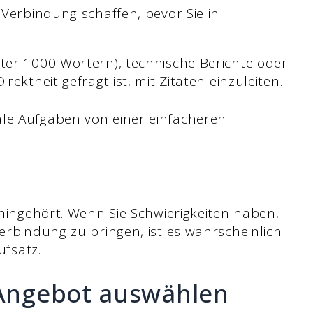
 Verbindung schaffen, bevor Sie in
nter 1000 Wörtern), technische Berichte oder
rektheit gefragt ist, mit Zitaten einzuleiten.
ale Aufgaben von einer einfacheren
t hingehört. Wenn Sie Schwierigkeiten haben,
Verbindung zu bringen, ist es wahrscheinlich
ufsatz.
e Angebot auswählen