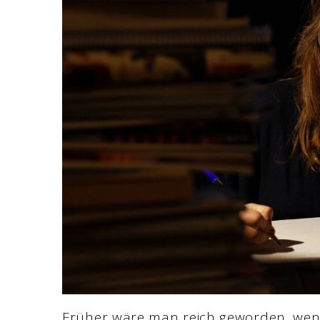
Früher wäre man reich geworden, wenn 