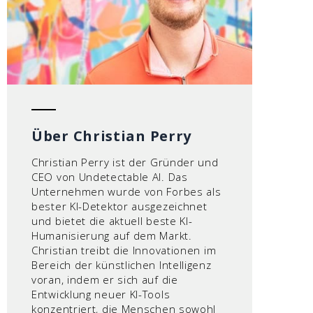
Über Christian Perry
Christian Perry ist der Gründer und
CEO von Undetectable AI. Das
Unternehmen wurde von Forbes als
bester KI-Detektor ausgezeichnet
und bietet die aktuell beste KI-
Humanisierung auf dem Markt.
Christian treibt die Innovationen im
Bereich der künstlichen Intelligenz
voran, indem er sich auf die
Entwicklung neuer KI-Tools
konzentriert, die Menschen sowohl