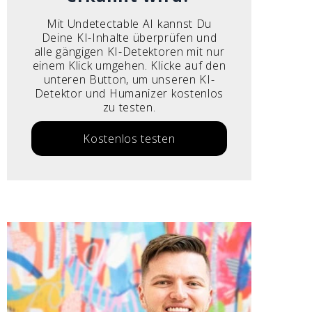
Mit Undetectable AI kannst Du
Deine KI-Inhalte überprüfen und
alle gängigen KI-Detektoren mit nur
einem Klick umgehen. Klicke auf den
unteren Button, um unseren KI-
Detektor und Humanizer kostenlos
zu testen.
Kostenlos testen