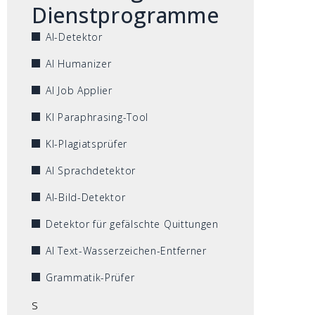
Dienstprogramme
AI-Detektor
AI Humanizer
AI Job Applier
KI Paraphrasing-Tool
KI-Plagiatsprüfer
AI Sprachdetektor
AI-Bild-Detektor
Detektor für gefälschte Quittungen
AI Text-Wasserzeichen-Entferner
Grammatik-Prüfer
s