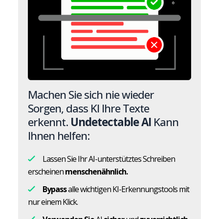
Machen Sie sich nie wieder
Sorgen, dass KI Ihre Texte
erkennt.
Undetectable AI
Kann
Ihnen helfen:
Lassen Sie Ihr AI-unterstütztes Schreiben
erscheinen
menschenähnlich.
Bypass
alle wichtigen KI-Erkennungstools mit
nur einem Klick.