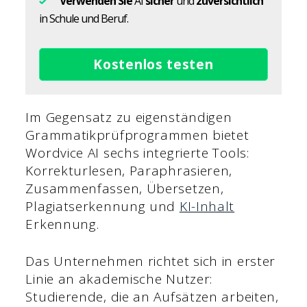
Verwenden Sie
AI
sicher
und
zuversichtlich
in Schule und Beruf.
Kostenlos testen
Im Gegensatz zu eigenständigen
Grammatikprüfprogrammen bietet
Wordvice AI sechs integrierte Tools:
Korrekturlesen, Paraphrasieren,
Zusammenfassen, Übersetzen,
Plagiatserkennung und
KI-Inhalt
Erkennung.
Das Unternehmen richtet sich in erster
Linie an akademische Nutzer:
Studierende, die an Aufsätzen arbeiten,