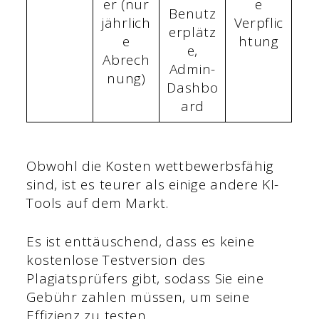
er (nur
e
Benutz
jährlich
Verpflic
erplätz
e
htung
e,
Abrech
Admin-
nung)
Dashbo
ard
Obwohl die Kosten wettbewerbsfähig
sind, ist es teurer als einige andere KI-
Tools auf dem Markt.
Es ist enttäuschend, dass es keine
kostenlose Testversion des
Plagiatsprüfers gibt, sodass Sie eine
Gebühr zahlen müssen, um seine
Effizienz zu testen.