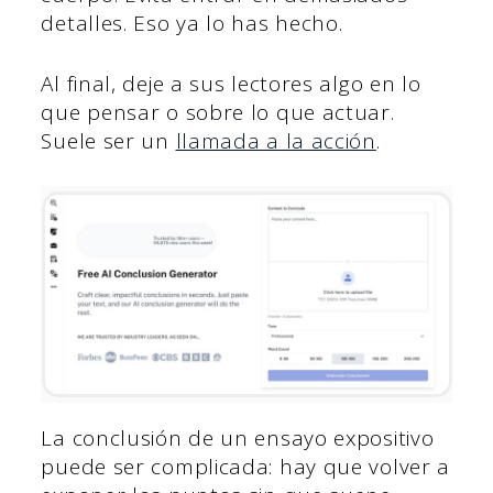
detalles. Eso ya lo has hecho.
Al final, deje a sus lectores algo en lo
que pensar o sobre lo que actuar.
Suele ser un
llamada a la acción
.
La conclusión de un ensayo expositivo
puede ser complicada: hay que volver a