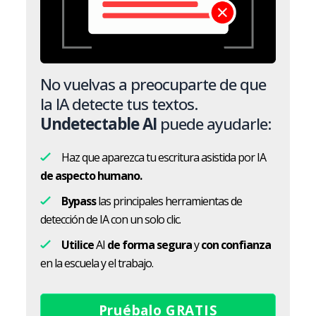
No vuelvas a preocuparte de que
la IA detecte tus textos.
Undetectable AI
puede ayudarle:
Haz que aparezca tu escritura asistida por IA
de aspecto humano.
Bypass
las principales herramientas de
detección de IA con un solo clic.
Utilice
AI
de forma segura
y
con confianza
en la escuela y el trabajo.
Pruébalo GRATIS