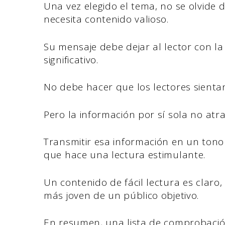
Una vez elegido el tema, no se olvide
necesita contenido valioso.
Su mensaje debe dejar al lector con l
significativo.
No debe hacer que los lectores sient
Pero la información por sí sola no atra
Transmitir esa información en un tono
que hace una lectura estimulante.
Un contenido de fácil lectura es claro,
más joven de un público objetivo.
En resumen, una lista de comprobació