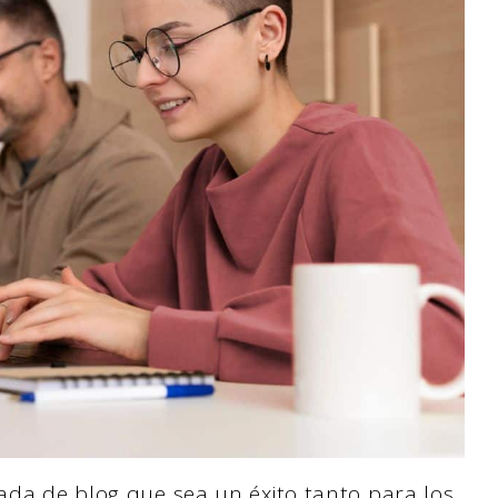
rada de blog que sea un éxito tanto para los