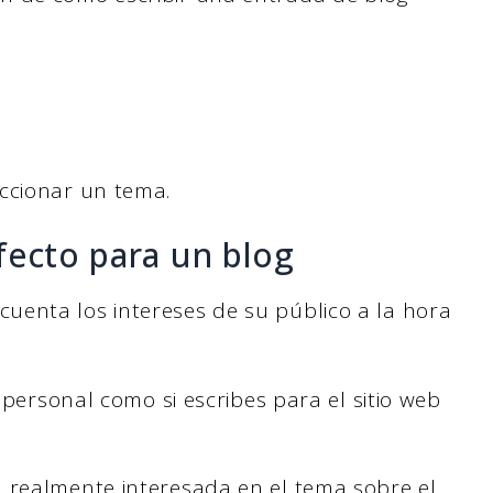
ccionar un tema.
fecto para un blog
uenta los intereses de su público a la hora
g personal como si escribes para el sitio web
 realmente interesada en el tema sobre el