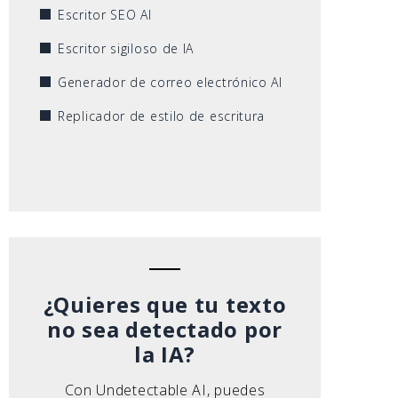
Escritor SEO AI
Escritor sigiloso de IA
Generador de correo electrónico AI
Replicador de estilo de escritura
¿Quieres que tu texto
no sea detectado por
la IA?
Con Undetectable AI, puedes