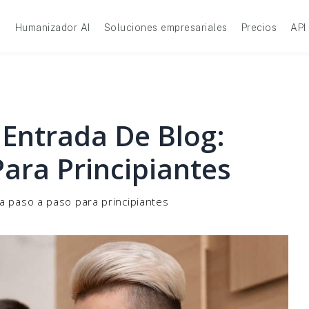
A
Humanizador AI
Soluciones empresariales
Precios
API
 Entrada De Blog:
ara Principiantes
a paso a paso para principiantes