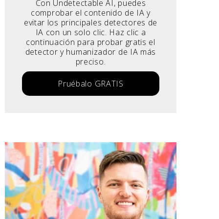
Con Undetectable AI, puedes
comprobar el contenido de IA y
evitar los principales detectores de
IA con un solo clic. Haz clic a
continuación para probar gratis el
detector y humanizador de IA más
preciso.
Pruébalo GRATIS