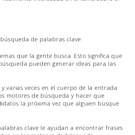
 búsqueda de palabras clave.
temas que la gente busca. Esto significa que
e búsqueda pueden generar ideas para las
a y varias veces en el cuerpo de la entrada
 los motores de búsqueda y hacer que
ndidatos la próxima vez que alguien busque
palabras clave le ayudan a encontrar frases