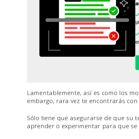
a
IA
es
Lamentablemente, así es como los moto
embargo, rara vez te encontrarás con 
Sólo tiene que asegurarse de que su t
aprender o experimentar para que se 