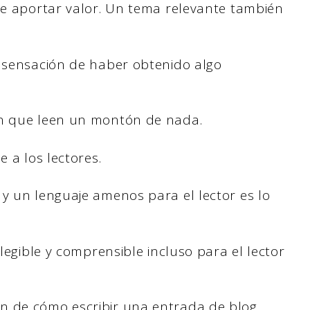
 de aportar valor. Un tema relevante también
a sensación de haber obtenido algo
an que leen un montón de nada.
e a los lectores.
 y un lenguaje amenos para el lector es lo
 legible y comprensible incluso para el lector
n de cómo escribir una entrada de blog