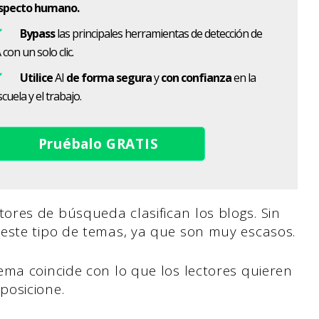
specto humano.
Bypass
las principales herramientas de detección de
 con un solo clic.
Utilice
AI
de forma segura
y
con confianza
en la
cuela y el trabajo.
Pruébalo GRATIS
res de búsqueda clasifican los blogs. Sin
este tipo de temas, ya que son muy escasos.
ema coincide con lo que los lectores quieren
posicione.