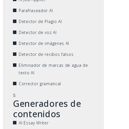
Parafraseador AI
Detector de Plagio AI
Detector de voz AI
Detector de imágenes AI
Detector de recibos falsos
Eliminador de marcas de agua de
texto AI
Corrector gramatical
s
Generadores de
contenidos
AI Essay Writer