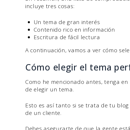
incluye tres cosas:
Un tema de gran interés
Contenido rico en información
Escritura de fácil lectura
A continuación, vamos a ver cómo sele
Cómo elegir el tema per
Como he mencionado antes, tenga en c
de elegir un tema.
Esto es así tanto si se trata de tu blo
de un cliente.
Debes asegurarte de que la gente está