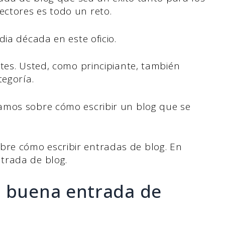
ctores es todo un reto.
dia década en este oficio.
tes. Usted, como principiante, también
tegoría.
amos sobre cómo escribir un blog que se
re cómo escribir entradas de blog. En
trada de blog.
a buena entrada de