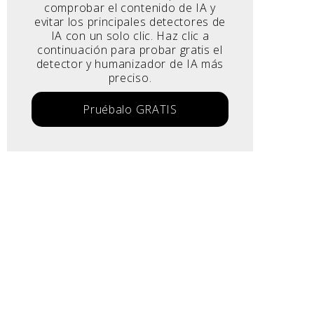
comprobar el contenido de IA y
evitar los principales detectores de
IA con un solo clic. Haz clic a
continuación para probar gratis el
detector y humanizador de IA más
preciso.
Pruébalo GRATIS