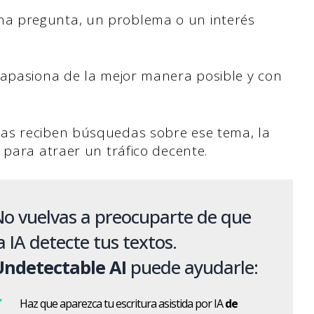
a pregunta, un problema o un interés
 apasiona de la mejor manera posible y con
as reciben búsquedas sobre ese tema, la
 para atraer un tráfico decente.
o vuelvas a preocuparte de que
a IA detecte tus textos.
Undetectable AI
puede ayudarle:
Haz que aparezca tu escritura asistida por IA
de