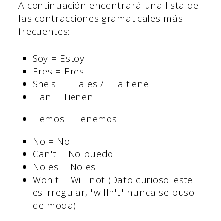
A continuación encontrará una lista de
las contracciones gramaticales más
frecuentes:
Soy = Estoy
Eres = Eres
She's = Ella es / Ella tiene
Han = Tienen
Hemos = Tenemos
No = No
Can't = No puedo
No es = No es
Won't = Will not (Dato curioso: este
es irregular, "willn't" nunca se puso
de moda).