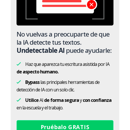
No vuelvas a preocuparte de que
la IA detecte tus textos.
Undetectable AI
puede ayudarle:
Haz que aparezca tu escritura asistida por IA
de aspecto humano.
Bypass
las principales herramientas de
detección de IA con un solo clic.
Utilice
AI
de forma segura
y
con confianza
en la escuela y el trabajo.
Pruébalo GRATIS