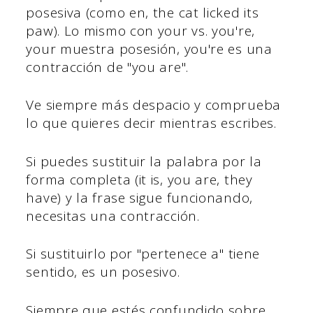
posesiva (como en, the cat licked its
paw). Lo mismo con your vs. you're,
your muestra posesión, you're es una
contracción de "you are".
Ve siempre más despacio y comprueba
lo que quieres decir mientras escribes.
Si puedes sustituir la palabra por la
forma completa (it is, you are, they
have) y la frase sigue funcionando,
necesitas una contracción.
Si sustituirlo por "pertenece a" tiene
sentido, es un posesivo.
Siempre que estés confundido sobre