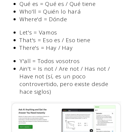
Qué es = Qué es / Qué tiene
Who'll = Quién lo hará
Where'd = Dónde
Let's = Vamos
That's = Eso es / Eso tiene
There's = Hay / Hay
Y'all = Todos vosotros
Ain't = Is not / Are not / Has not /
Have not (sí, es un poco
controvertido, pero existe desde
hace siglos)