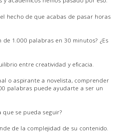
vos y académicos hemos pasado por eso.
r el hecho de que acabas de pasar horas
n de 1.000 palabras en 30 minutos? ¿Es
librio entre creatividad y eficacia.
nal o aspirante a novelista, comprender
000 palabras puede ayudarte a ser un
la que se pueda seguir?
nde de la complejidad de su contenido.