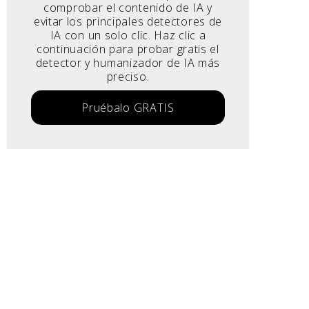
comprobar el contenido de IA y
evitar los principales detectores de
IA con un solo clic. Haz clic a
continuación para probar gratis el
detector y humanizador de IA más
preciso.
Pruébalo GRATIS