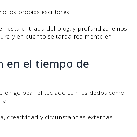
o los propios escritores.
en esta entrada del blog, y profundizaremos
itura y en cuánto se tarda realmente en
n en el tiempo de
lo en golpear el teclado con los dedos como
na.
a, creatividad y circunstancias externas.