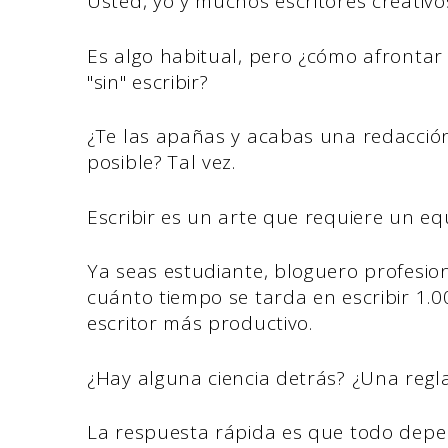
Usted, yo y muchos escritores creati
Es algo habitual, pero ¿cómo afronta
"sin" escribir?
¿Te las apañas y acabas una redacció
posible? Tal vez.
Escribir es un arte que requiere un equi
Ya seas estudiante, bloguero profesio
cuánto tiempo se tarda en escribir 1.
escritor más productivo.
¿Hay alguna ciencia detrás? ¿Una reg
La respuesta rápida es que todo depe