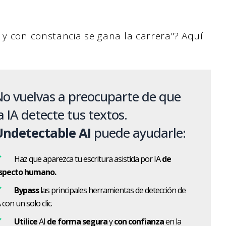
 y con constancia se gana la carrera"? Aquí
o vuelvas a preocuparte de que
a IA detecte tus textos.
Undetectable AI
puede ayudarle:
Haz que aparezca tu escritura asistida por IA
de
specto humano.
Bypass
las principales herramientas de detección de
 con un solo clic.
Utilice
AI
de forma segura
y
con confianza
en la