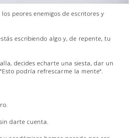
 los peores enemigos de escritores y
tás escribiendo algo y, de repente, tu
la, decides echarte una siesta, dar un
"Esto podría refrescarme la mente".
ro.
 sin darte cuenta.