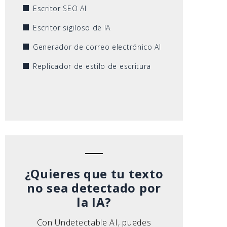
Escritor SEO AI
Escritor sigiloso de IA
Generador de correo electrónico AI
Replicador de estilo de escritura
¿Quieres que tu texto
no sea detectado por
la IA?
Con Undetectable AI, puedes