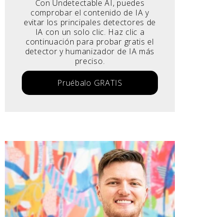
Con Undetectable AI, puedes
comprobar el contenido de IA y
evitar los principales detectores de
IA con un solo clic. Haz clic a
continuación para probar gratis el
detector y humanizador de IA más
preciso.
Pruébalo GRATIS