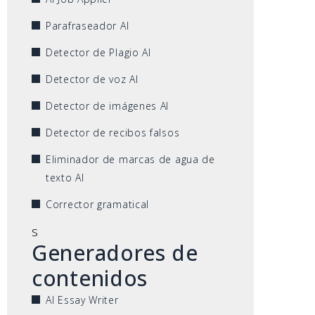
Parafraseador AI
Detector de Plagio AI
Detector de voz AI
Detector de imágenes AI
Detector de recibos falsos
Eliminador de marcas de agua de
texto AI
Corrector gramatical
s
Generadores de
contenidos
AI Essay Writer