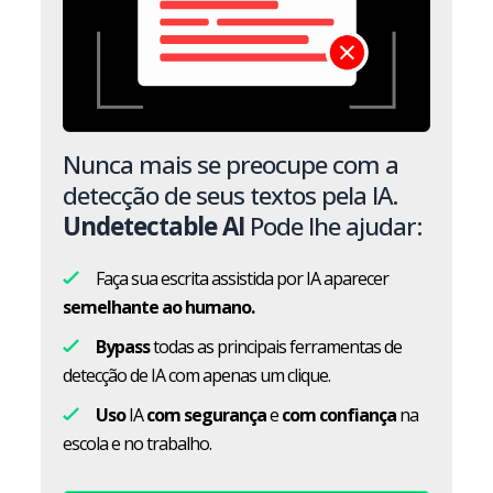
Nunca mais se preocupe com a
detecção de seus textos pela IA.
Undetectable AI
Pode lhe ajudar:
Faça sua escrita assistida por IA aparecer
semelhante ao humano.
Bypass
todas as principais ferramentas de
detecção de IA com apenas um clique.
Uso
IA
com segurança
e
com confiança
na
escola e no trabalho.