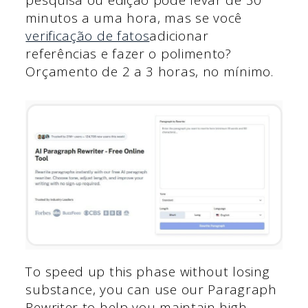
pesquisa ou edição pode levar de 30
minutos a uma hora, mas se você
verificação de fatos
adicionar
referências e fazer o polimento?
Orçamento de 2 a 3 horas, no mínimo.
To speed up this phase without losing
substance, you can use our Paragraph
Rewriter to help you maintain high