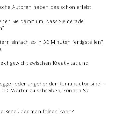
mische Autoren haben das schon erlebt.
ehen Sie damit um, dass Sie gerade
n?
rn einfach so in 30 Minuten fertigstellen?
.
leichgewicht zwischen Kreativität und
 Blogger oder angehender Romanautor sind -
 1000 Wörter zu schreiben, können Sie
ine Regel, der man folgen kann?