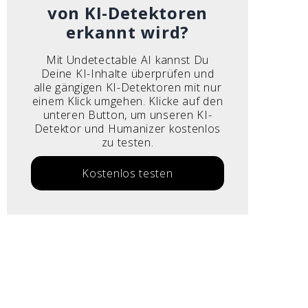
von KI-Detektoren
erkannt wird?
Mit Undetectable AI kannst Du
Deine KI-Inhalte überprüfen und
alle gängigen KI-Detektoren mit nur
einem Klick umgehen. Klicke auf den
unteren Button, um unseren KI-
Detektor und Humanizer kostenlos
zu testen.
Kostenlos testen