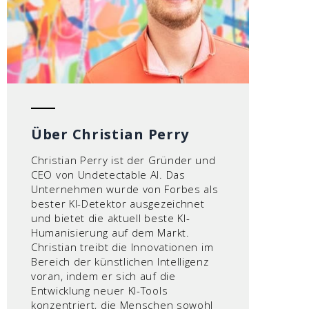
Über Christian Perry
Christian Perry ist der Gründer und
CEO von Undetectable AI. Das
Unternehmen wurde von Forbes als
bester KI-Detektor ausgezeichnet
und bietet die aktuell beste KI-
Humanisierung auf dem Markt.
Christian treibt die Innovationen im
Bereich der künstlichen Intelligenz
voran, indem er sich auf die
Entwicklung neuer KI-Tools
konzentriert, die Menschen sowohl