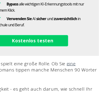
Bypass
alle wichtigen KI-Erkennungstools mit nur
inem Klick.
Verwenden Sie
AI
sicher
und
zuversichtlich
in
chule und Beruf.
Kostenlos testen
spielt eine große Rolle. Ob Sie
eine
Romans tippen manche Menschen 90 Wörter
keit - es geht auch darum, wie schnell Ihr