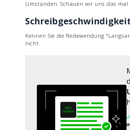
Umständen. Schauen wir uns das mal 
Schreibgeschwindigkei
Kennen Sie die Redewendung "Langsam
nicht.
M
d
h
m