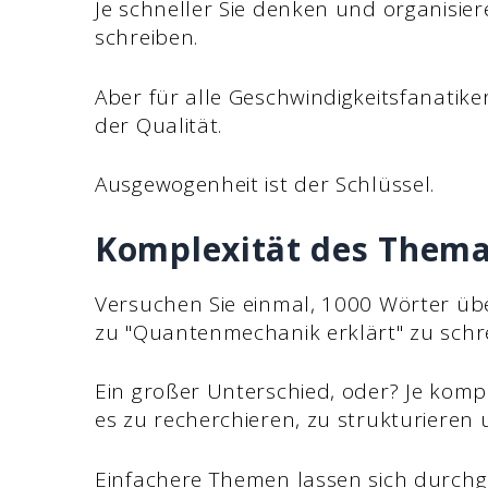
Je schneller Sie denken und organisie
schreiben.
Aber für alle Geschwindigkeitsfanatiker
der Qualität.
Ausgewogenheit ist der Schlüssel.
Komplexität des Them
Versuchen Sie einmal, 1000 Wörter übe
zu "Quantenmechanik erklärt" zu schr
Ein großer Unterschied, oder? Je kompl
es zu recherchieren, zu strukturieren 
Einfachere Themen lassen sich durc