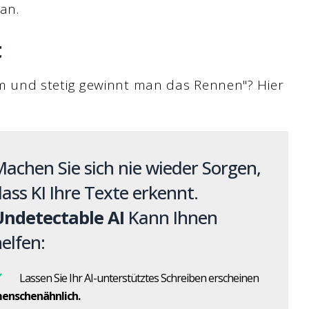
an.
t
 und stetig gewinnt man das Rennen"? Hier
achen Sie sich nie wieder Sorgen,
ass KI Ihre Texte erkennt.
Undetectable AI
Kann Ihnen
elfen:
Lassen Sie Ihr AI-unterstütztes Schreiben erscheinen
enschenähnlich.