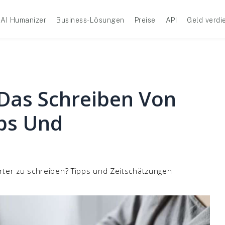
AI Humanizer
Business-Lösungen
Preise
API
Geld verdi
Das Schreiben Von
ps Und
rter zu schreiben? Tipps und Zeitschätzungen