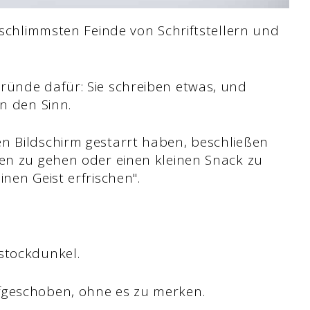
e schlimmsten Feinde von Schriftstellern und
ründe dafür: Sie schreiben etwas, und
in den Sinn.
n Bildschirm gestarrt haben, beschließen
ren zu gehen oder einen kleinen Snack zu
nen Geist erfrischen".
stockdunkel.
ufgeschoben, ohne es zu merken.