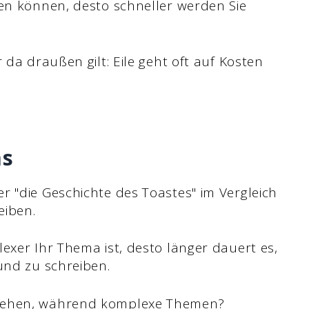
ren können, desto schneller werden Sie
 da draußen gilt: Eile geht oft auf Kosten
as
r "die Geschichte des Toastes" im Vergleich
eiben.
exer Ihr Thema ist, desto länger dauert es,
und zu schreiben.
hgehen, während komplexe Themen?