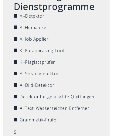
Dienstprogramme
AI-Detektor
AI Humanizer
AI Job Applier
KI Paraphrasing-Tool
KI-Plagiatsprüfer
AI Sprachdetektor
AI-Bild-Detektor
Detektor für gefälschte Quittungen
AI Text-Wasserzeichen-Entferner
Grammatik-Prüfer
s