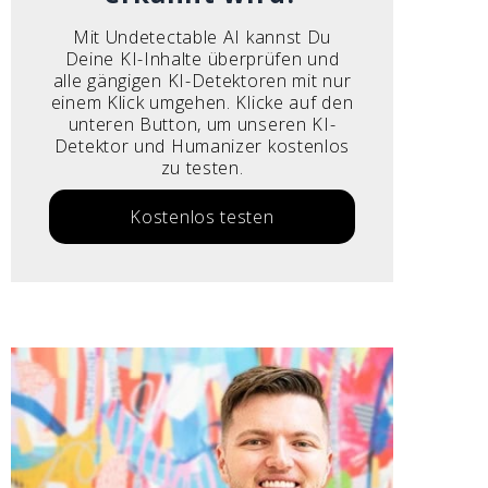
Mit Undetectable AI kannst Du
Deine KI-Inhalte überprüfen und
alle gängigen KI-Detektoren mit nur
einem Klick umgehen. Klicke auf den
unteren Button, um unseren KI-
Detektor und Humanizer kostenlos
zu testen.
Kostenlos testen