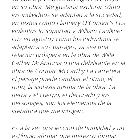
en su obra. Me gustaría explorar cómo
los individuos se adaptan a la sociedad,
en textos como Flannery O'Connor's
Los
violentos lo soportan
y William Faulkner
Luz en agosto
y cómo los individuos se
adaptan a sus paisajes, ya sea una
relación próspera en la obra de Willa
Cather
Mi Ántonia
o una debilitante en la
obra de Cormac McCarthy
La carretera
.
El paisaje puede cambiar el ritmo, el
tono, la sintaxis misma de la obra. La
tierra y el cuerpo, el decorado y los
personajes, son los elementos de la
literatura que me intrigan.
Es a la vez una lección de humildad y un
estímulo afirmar que merezco formar