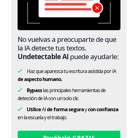
No vuelvas a preocuparte de que
la IA detecte tus textos.
Undetectable AI
puede ayudarle:
Haz que aparezca tu escritura asistida por IA
de aspecto humano.
Bypass
las principales herramientas de
detección de IA con un solo clic.
Utilice
AI
de forma segura
y
con confianza
en la escuela y el trabajo.
Pruébalo GRATIS