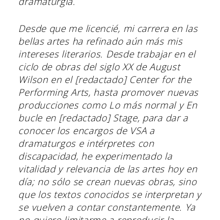
dramaturgia.
Desde que me licencié, mi carrera en las
bellas artes ha refinado aún más mis
intereses literarios. Desde trabajar en el
ciclo de obras del siglo XX de August
Wilson en el [redactado] Center for the
Performing Arts, hasta promover nuevas
producciones como
Lo más normal
y
En
bucle
en [redactado] Stage, para dar a
conocer los encargos de VSA a
dramaturgos e intérpretes con
discapacidad, he experimentado la
vitalidad y relevancia de las artes hoy en
día; no sólo se crean nuevas obras, sino
que los textos conocidos se interpretan y
se vuelven a contar constantemente. Ya
no quiero limitarme a reproducir la