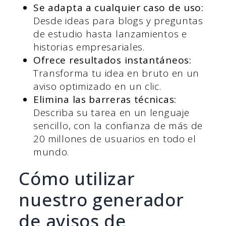
Se adapta a cualquier caso de uso:
Desde ideas para blogs y preguntas
de estudio hasta lanzamientos e
historias empresariales.
Ofrece resultados instantáneos:
Transforma tu idea en bruto en un
aviso optimizado en un clic.
Elimina las barreras técnicas:
Describa su tarea en un lenguaje
sencillo, con la confianza de más de
20 millones de usuarios en todo el
mundo.
Cómo utilizar
nuestro generador
de avisos de