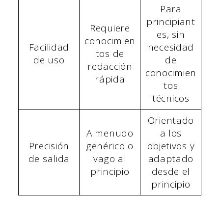
Para
principiant
Requiere
es, sin
conocimien
Facilidad
necesidad
tos de
de uso
de
redacción
conocimien
rápida
tos
técnicos
Orientado
A menudo
a los
Precisión
genérico o
objetivos y
de salida
vago al
adaptado
principio
desde el
principio