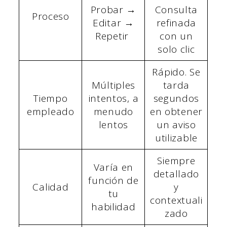
Probar →
Consulta
Proceso
Editar →
refinada
Repetir
con un
solo clic
Rápido. Se
Múltiples
tarda
Tiempo
intentos, a
segundos
empleado
menudo
en obtener
lentos
un aviso
utilizable
Siempre
Varía en
detallado
función de
Calidad
y
tu
contextuali
habilidad
zado