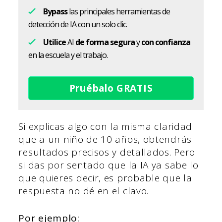
Bypass
las principales herramientas de
detección de IA con un solo clic.
Utilice
AI
de forma segura
y
con confianza
en la escuela y el trabajo.
Pruébalo GRATIS
Si explicas algo con la misma claridad
que a un niño de 10 años, obtendrás
resultados precisos y detallados. Pero
si das por sentado que la IA ya sabe lo
que quieres decir, es probable que la
respuesta no dé en el clavo.
Por ejemplo: