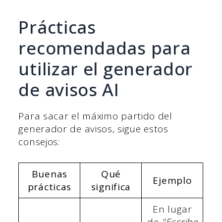
Prácticas
recomendadas para
utilizar el generador
de avisos AI
Para sacar el máximo partido del
generador de avisos, sigue estos
consejos:
Buenas
Qué
Ejemplo
prácticas
significa
En lugar
de
"Escribe