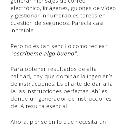
generar mensajes de correo
electrónico, imágenes, guiones de vídeo
y gestionar innumerables tareas en
cuestión de segundos. Parecía casi
increíble.
Pero no es tan sencillo como teclear
"escríbeme algo bueno".
Para obtener resultados de alta
calidad, hay que dominar la ingeniería
de instrucciones. Es el arte de dar a la
IA las instrucciones perfectas. Ahí es
donde un generador de instrucciones
de IA resulta esencial.
Ahora, piense en lo que necesita un