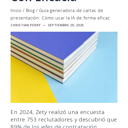
Inicio
/
Blog
/
Guía generadora de cartas de
presentación: Cómo usar la IA de forma eficaz
CHRISTIAN PERRY
SEPTIEMBRE 29, 2025
▪
En 2024, Zety realizó una encuesta
entre 753 reclutadores y descubrió que
89% de los jefes de contratación