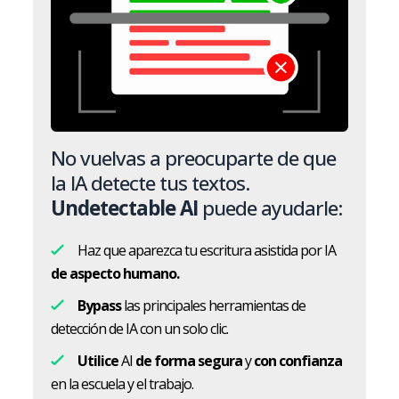
No vuelvas a preocuparte de que
la IA detecte tus textos.
Undetectable AI
puede ayudarle:
Haz que aparezca tu escritura asistida por IA
de aspecto humano.
Bypass
las principales herramientas de
detección de IA con un solo clic.
Utilice
AI
de forma segura
y
con confianza
en la escuela y el trabajo.