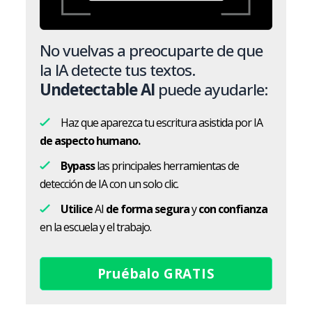
No vuelvas a preocuparte de que
la IA detecte tus textos.
Undetectable AI
puede ayudarle:
Haz que aparezca tu escritura asistida por IA
de aspecto humano.
Bypass
las principales herramientas de
detección de IA con un solo clic.
Utilice
AI
de forma segura
y
con confianza
en la escuela y el trabajo.
Pruébalo GRATIS