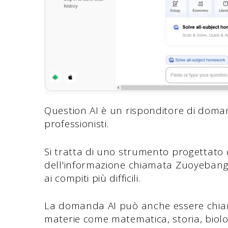
Question AI è un risponditore di doman
professionisti.
Si tratta di uno strumento progettato 
dell'informazione chiamata Zuoyebang p
ai compiti più difficili.
La domanda AI può anche essere chi
materie come matematica, storia, biologi