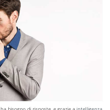
a bisogno di risposte, e grazie a
intelligenza