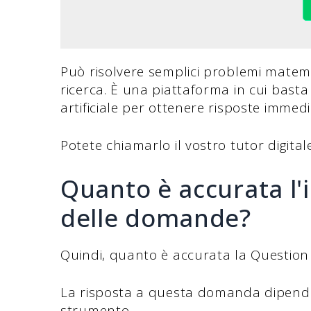
Può risolvere semplici problemi matemat
ricerca. È una piattaforma in cui bast
artificiale per ottenere risposte immedi
Potete chiamarlo il vostro tutor digital
Quanto è accurata l'in
delle domande?
Quindi, quanto è accurata la Question
La risposta a questa domanda dipende i
strumento.