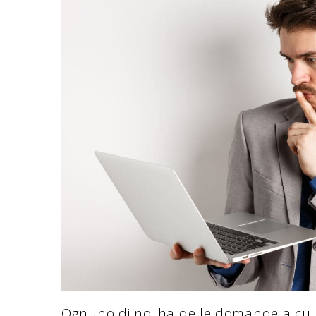
Ognuno di noi ha delle domande a cui h