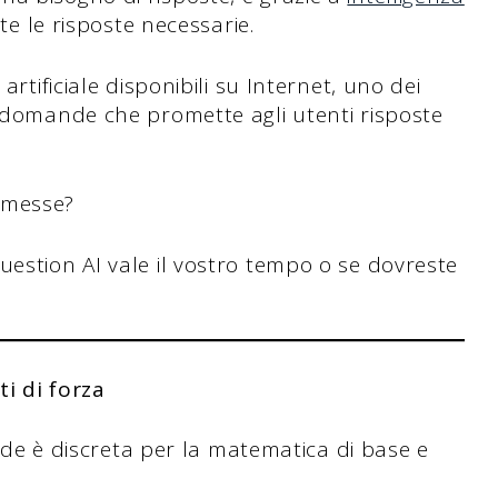
te le risposte necessarie.
artificiale disponibili su Internet, uno dei
i domande che promette agli utenti risposte
romesse?
uestion AI vale il vostro tempo o se dovreste
ti di forza
ande è discreta per la matematica di base e