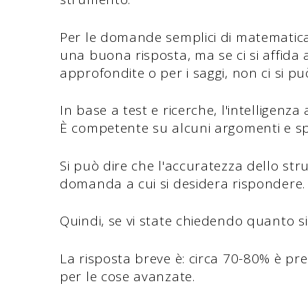
Per le domande semplici di matematica o 
una buona risposta, ma se ci si affida
approfondite o per i saggi, non ci si p
In base a test e ricerche, l'intelligenza 
È competente su alcuni argomenti e sp
Si può dire che l'accuratezza dello st
domanda a cui si desidera rispondere
Quindi, se vi state chiedendo quanto s
La risposta breve è: circa 70-80% è pre
per le cose avanzate.