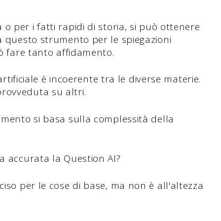
per i fatti rapidi di storia, si può ottenere
 a questo strumento per le spiegazioni
uò fare tanto affidamento.
artificiale è incoerente tra le diverse materie.
rovveduta su altri.
rumento si basa sulla complessità della
.
ia accurata la Question AI?
ciso per le cose di base, ma non è all'altezza