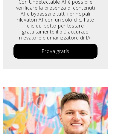
Con Undetectable AI è possibile
verificare la presenza di contenuti
AI e bypassare tutti i principali
rilevatori AI con un solo clic. Fate
clic qui sotto per testare
gratuitamente il più accurato
rilevatore e umanizzatore di IA.
Prova gratis