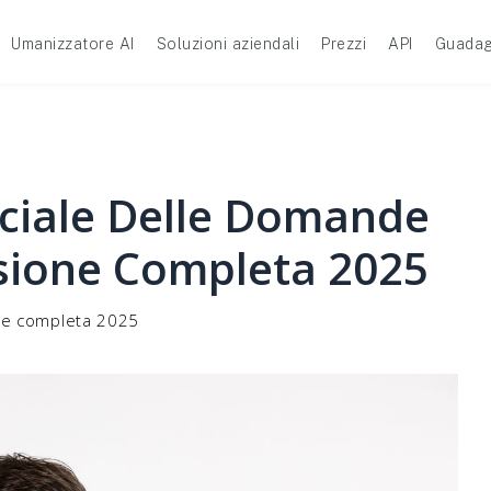
Umanizzatore AI
Soluzioni aziendali
Prezzi
API
Guadag
ficiale Delle Domande
sione Completa 2025
ne completa 2025