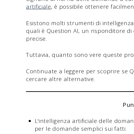
artificiale
, è possibile ottenere facilmen
Esistono molti strumenti di intelligenza 
quali è Question AI, un risponditore d
precise.
Tuttavia, quanto sono vere queste p
Continuate a leggere per scoprire se Q
cercare altre alternative.
Pun
L'intelligenza artificiale delle dom
per le domande semplici sui fatti.