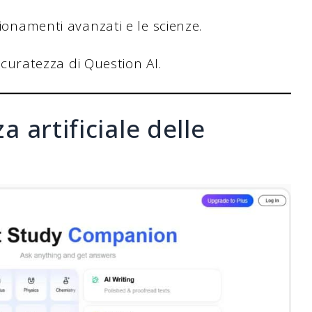
gionamenti avanzati e le scienze.
accuratezza di Question AI.
a artificiale delle