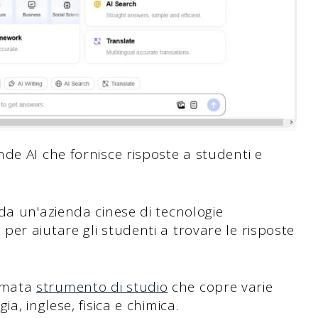
de AI che fornisce risposte a studenti e
da un'azienda cinese di tecnologie
er aiutare gli studenti a trovare le risposte
amata
strumento di studio
che copre varie
a, inglese, fisica e chimica.