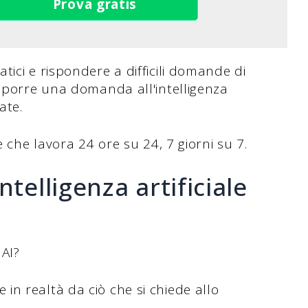
Prova gratis
ici e rispondere a difficili domande di
a porre una domanda all'intelligenza
ate.
e che lavora 24 ore su 24, 7 giorni su 7.
telligenza artificiale
 AI?
n realtà da ciò che si chiede allo