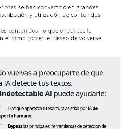
eriores se han convertido en grandes
stribución y utilización de contenidos.
us contenidos, lo que endurece la
 el ritmo corren el riesgo de volverse
o vuelvas a preocuparte de que
a IA detecte tus textos.
Undetectable AI
puede ayudarle:
Haz que aparezca tu escritura asistida por IA
de
specto humano.
Bypass
las principales herramientas de detección de