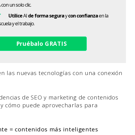
 con un solo clic.
Utilice
AI
de forma segura
y
con confianza
en la
cuela y el trabajo.
Pruébalo GRATIS
bren las nuevas tecnologías con una conexión
ndencias de SEO y marketing de contenidos
a y cómo puede aprovecharlas para
gente = contenidos más inteligentes