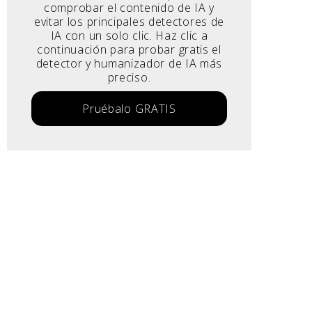
comprobar el contenido de IA y
evitar los principales detectores de
IA con un solo clic. Haz clic a
continuación para probar gratis el
detector y humanizador de IA más
preciso.
Pruébalo GRATIS