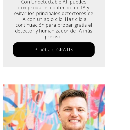
Con Undetectable AI, puedes
comprobar el contenido de IA y
evitar los principales detectores de
IA con un solo clic. Haz clic a
continuación para probar gratis el
detector y humanizador de IA más
preciso.
Pruébalo GRATIS