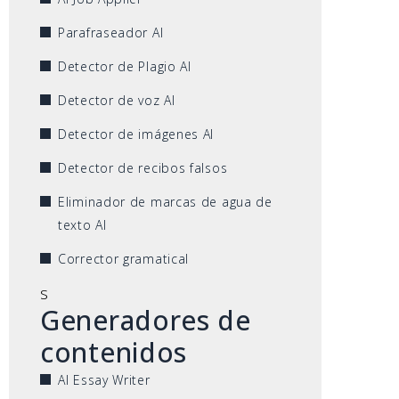
Parafraseador AI
Detector de Plagio AI
Detector de voz AI
Detector de imágenes AI
Detector de recibos falsos
Eliminador de marcas de agua de
texto AI
Corrector gramatical
s
Generadores de
contenidos
AI Essay Writer