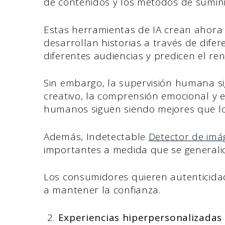
de contenidos y los métodos de sumini
Estas herramientas de IA crean ahor
desarrollan historias a través de dife
diferentes audiencias y predicen el re
Sin embargo, la supervisión humana sig
creativo, la comprensión emocional y 
humanos siguen siendo mejores que lo 
Además, Indetectable
Detector de imá
importantes a medida que se generalic
Los consumidores quieren autenticida
a mantener la confianza.
Experiencias hiperpersonalizadas