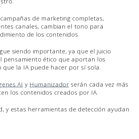
stro.
a campañas de marketing completas,
rentes canales, cambian el tono para
ndimiento de los contenidos.
ue siendo importante, ya que el juicio
el pensamiento ético que aportan los
que la IA puede hacer por sí sola.
genes AI
y
Humanizador
serán cada vez más
en los contenidos creados por IA.
d, y estas herramientas de detección ayudan