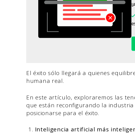
IA
es
El éxito sólo llegará a quienes equili
humana real.
En este artículo, exploraremos las te
que están reconfigurando la industri
posicionarse para el éxito.
Inteligencia artificial más inteli