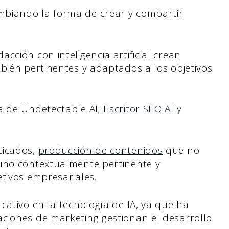
biando la forma de crear y compartir
cción con inteligencia artificial crean
bién pertinentes y adaptados a los objetivos
a de Undetectable AI;
Escritor SEO AI
y
ticados,
producción de contenidos
que no
sino contextualmente pertinente y
tivos empresariales.
cativo en la tecnología de IA, ya que ha
ciones de marketing gestionan el desarrollo