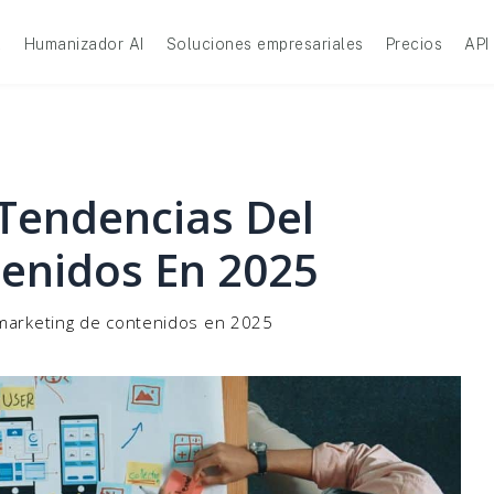
A
Humanizador AI
Soluciones empresariales
Precios
API
 Tendencias Del
enidos En 2025
 marketing de contenidos en 2025