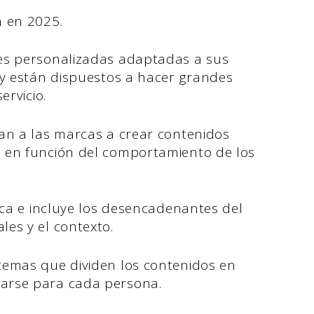
n en 2025.
es personalizadas adaptadas a sus
y están dispuestos a hacer grandes
ervicio.
an a las marcas a crear contenidos
 en función del comportamiento de los
ica e incluye los desencadenantes del
es y el contexto.
temas que dividen los contenidos en
arse para cada persona.