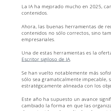
La IA ha mejorado mucho en 2025, cam
contenidos.
Ahora, las buenas herramientas de reda
contenidos no sólo correctos, sino tam
empresariales.
Una de estas herramientas es la ofert
Escritor sigiloso de IA
.
Se han vuelto notablemente más sofis
sólo sea gramaticalmente impecable, 
estratégicamente alineada con los obje
Este año ha supuesto un avance signifi
cambiado la forma en que las organiza