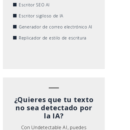
Escritor SEO AI
Escritor sigiloso de IA
Generador de correo electrónico AI
Replicador de estilo de escritura
¿Quieres que tu texto
no sea detectado por
la IA?
Con Undetectable AI, puedes