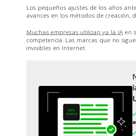
Los pequeños ajustes de los años ant
avances en los métodos de creación, di
Muchas empresas utilizan ya la IA
en s
competencia. Las marcas que no siguen
invisibles en Internet.
N
l
a